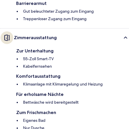
Barrierearmut
Gut beleuchteter Zugang zum Eingang
Treppenloser Zugang zum Eingang
Zimmerausstattung
Zur Unterhaltung
55-Zoll Smart-TV
Kabelfernsehen
Komfortausstattung
Klimaanlage mit Klimaregelung und Heizung
Für erholsame Nächte
Bettwäsche wird bereitgestellt
Zum Frischmachen
Eigenes Bad
Nur Dusche