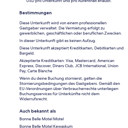
USD pro Unterkunft und pro Aufenthalt erlaubt.
Bestimmungen
Diese Unterkunft wird von einem professionellen
Gastgeber verwaltet. Die Vermietung erfolgt zu
gewerblichen, geschäftlichen oder beruflichen Zwecken.
In dieser Unterkunft gibt es keinen Aufzug.
Diese Unterkunft akzeptiert Kreditkarten, Debitkarten und
Bargeld.
Akzeptierte Kreditkarten: Visa, Mastercard, American
Express, Discover, Diners Club, JCB International, Union
Pay, Carte Blanche
Wenn du deine Buchung stornierst, gelten die
Stornierungsbedingungen des Gastgebers. Gemäß den
EU-Verordnungen über Verbraucherrechte unterliegen
Buchungsservices für Unterkünfte nicht dem
Widerrufsrecht.
Auch bekannt als
Bonne Belle Motel Motel
Bonne Belle Motel Kewaskum