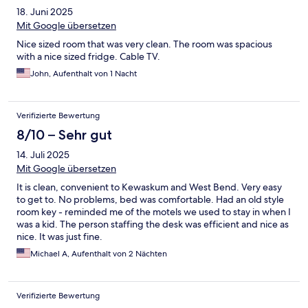
18. Juni 2025
Mit Google übersetzen
Nice sized room that was very clean. The room was spacious
with a nice sized fridge. Cable TV.
John, Aufenthalt von 1 Nacht
Verifizierte Bewertung
8/10 – Sehr gut
14. Juli 2025
Mit Google übersetzen
It is clean, convenient to Kewaskum and West Bend. Very easy
to get to. No problems, bed was comfortable. Had an old style
room key - reminded me of the motels we used to stay in when I
was a kid. The person staffing the desk was efficient and nice as
nice. It was just fine.
Michael A, Aufenthalt von 2 Nächten
Verifizierte Bewertung