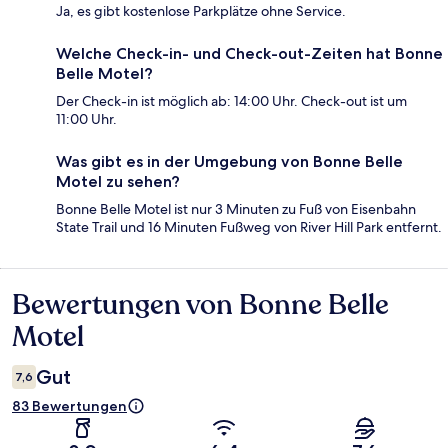
Ja, es gibt kostenlose Parkplätze ohne Service.
Welche Check-in- und Check-out-Zeiten hat Bonne
Belle Motel?
Der Check-in ist möglich ab: 14:00 Uhr. Check-out ist um
11:00 Uhr.
Was gibt es in der Umgebung von Bonne Belle
Motel zu sehen?
Bonne Belle Motel ist nur 3 Minuten zu Fuß von Eisenbahn
State Trail und 16 Minuten Fußweg von River Hill Park entfernt.
Bewertungen von Bonne Belle
Bewertungen
Motel
Gut
7,6
83 Bewertungen