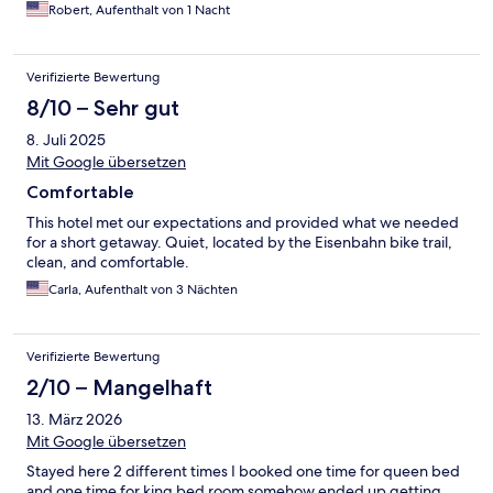
Robert, Aufenthalt von 1 Nacht
Verifizierte Bewertung
8/10 – Sehr gut
8. Juli 2025
Mit Google übersetzen
Comfortable
This hotel met our expectations and provided what we needed
for a short getaway. Quiet, located by the Eisenbahn bike trail,
clean, and comfortable.
Carla, Aufenthalt von 3 Nächten
Verifizierte Bewertung
2/10 – Mangelhaft
13. März 2026
Mit Google übersetzen
Stayed here 2 different times I booked one time for queen bed
and one time for king bed room somehow ended up getting