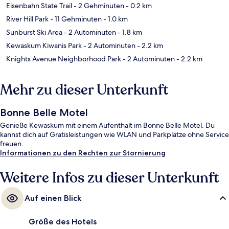
Eisenbahn State Trail
- 2 Gehminuten
- 0.2 km
River Hill Park
- 11 Gehminuten
- 1.0 km
Sunburst Ski Area
- 2 Autominuten
- 1.8 km
Kewaskum Kiwanis Park
- 2 Autominuten
- 2.2 km
Knights Avenue Neighborhood Park
- 2 Autominuten
- 2.2 km
Mehr zu dieser Unterkunft
Bonne Belle Motel
Genieße Kewaskum mit einem Aufenthalt im Bonne Belle Motel. Du
kannst dich auf Gratisleistungen wie WLAN und Parkplätze ohne Service
freuen.
Informationen zu den Rechten zur Stornierung
Weitere Infos zu dieser Unterkunft
Auf einen Blick
Größe des Hotels