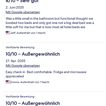
8/10 – Sehr gut
2. Juni 2025
Mit Google übersetzen
Was a little small in the bathroom but functional thought we
booked two beds and only got one not a big deal bed was a
little soft for me but that is how most all hotel beds are
Jeff, Aufenthalt von 1 Nacht
Verifizierte Bewertung
10/10 – Außergewöhnlich
27. Apr. 2025
Mit Google übersetzen
Easy check in. Bed comfortable. Fridge and microwave
appreciated
Donna, Aufenthalt von 1 Nacht
Verifizierte Bewertung
10/10 – Außergewöhnlich