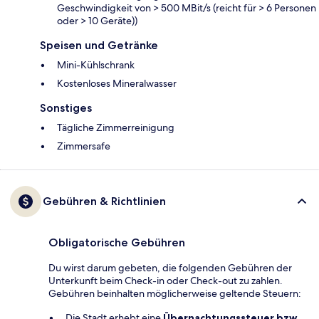
Geschwindigkeit von > 500 MBit/s (reicht für > 6 Personen
oder > 10 Geräte))
Speisen und Getränke
Mini-Kühlschrank
Kostenloses Mineralwasser
Sonstiges
Tägliche Zimmerreinigung
Zimmersafe
Gebühren & Richtlinien
Obligatorische Gebühren
Du wirst darum gebeten, die folgenden Gebühren der
Unterkunft beim Check-in oder Check-out zu zahlen.
Gebühren beinhalten möglicherweise geltende Steuern:
Die Stadt erhebt eine
Übernachtungssteuer bzw.