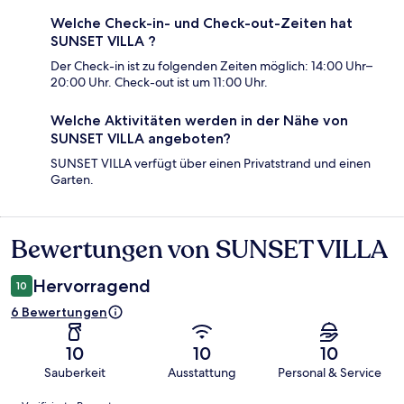
Welche Check-in- und Check-out-Zeiten hat
SUNSET VILLA ?
Der Check-in ist zu folgenden Zeiten möglich: 14:00 Uhr–
20:00 Uhr. Check-out ist um 11:00 Uhr.
Welche Aktivitäten werden in der Nähe von
SUNSET VILLA angeboten?
SUNSET VILLA verfügt über einen Privatstrand und einen
Garten.
Bewertungen von SUNSET VILLA
Bewertungen
Hervorragend
10
6 Bewertungen
10
10
10
Sauberkeit
Ausstattung
Personal & Service
Bewertungen