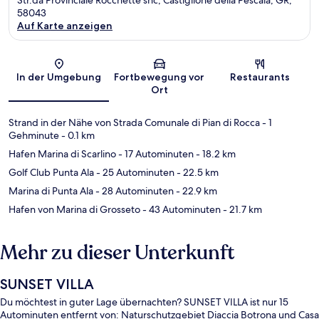
58043
Auf Karte anzeigen
Karte
In der Umgebung
Fortbewegung vor
Restaurants
Ort
Strand in der Nähe von Strada Comunale di Pian di Rocca
- 1
Gehminute
- 0.1 km
Hafen Marina di Scarlino
- 17 Autominuten
- 18.2 km
Golf Club Punta Ala
- 25 Autominuten
- 22.5 km
Marina di Punta Ala
- 28 Autominuten
- 22.9 km
Hafen von Marina di Grosseto
- 43 Autominuten
- 21.7 km
Mehr zu dieser Unterkunft
SUNSET VILLA
Du möchtest in guter Lage übernachten? SUNSET VILLA ist nur 15
Autominuten entfernt von: Naturschutzgebiet Diaccia Botrona und Casa