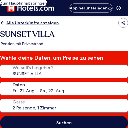
Zum Hauptinhalt springen
App herunterladen
Alle Unterkünfte anzeigen
SUNSET VILLA
Pension mit Privatstrand
Wähle deine Daten, um Preise zu sehen
Wo soll’s hingehen?
Daten
Gäste
Suchen