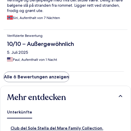
bølgene slå på stranden fra rommet. Ligger rett ved stranden,
frodig og grønt ute.
Siri, Aufenthalt von 7 Nächten
Verifizierte Bewertung
10/10 – Außergewöhnlich
5. Juli 2025
Paul, Aufenthalt von 1 Nacht
Alle 6 Bewertungen anzeigen
Mehr entdecken
Unterkünfte
L
Club del Sole Stella del Mare Family Collection.