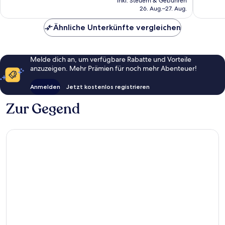
inkl. Steuern & Gebühren
beträgt
26. Aug.–27. Aug.
124 €
Ähnliche Unterkünfte vergleichen
Melde dich an, um verfügbare Rabatte und Vorteile
anzuzeigen. Mehr Prämien für noch mehr Abenteuer!
Anmelden
Jetzt kostenlos registrieren
Zur Gegend