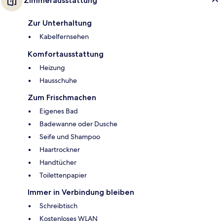
Zimmerausstattung
Zur Unterhaltung
Kabelfernsehen
Komfortausstattung
Heizung
Hausschuhe
Zum Frischmachen
Eigenes Bad
Badewanne oder Dusche
Seife und Shampoo
Haartrockner
Handtücher
Toilettenpapier
Immer in Verbindung bleiben
Schreibtisch
Kostenloses WLAN