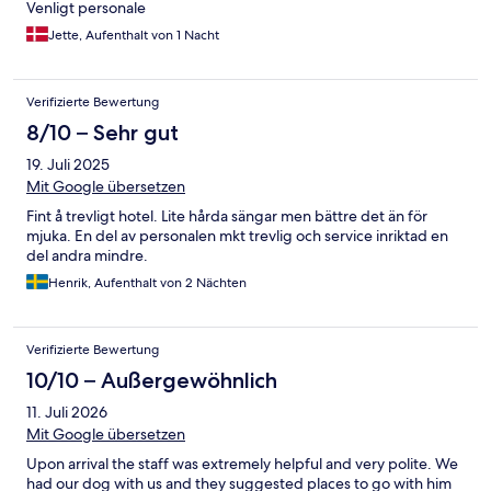
Venligt personale
Jette, Aufenthalt von 1 Nacht
Verifizierte Bewertung
8/10 – Sehr gut
19. Juli 2025
Mit Google übersetzen
Fint å trevligt hotel. Lite hårda sängar men bättre det än för
mjuka. En del av personalen mkt trevlig och service inriktad en
del andra mindre.
Henrik, Aufenthalt von 2 Nächten
Verifizierte Bewertung
10/10 – Außergewöhnlich
11. Juli 2026
Mit Google übersetzen
Upon arrival the staff was extremely helpful and very polite. We
had our dog with us and they suggested places to go with him