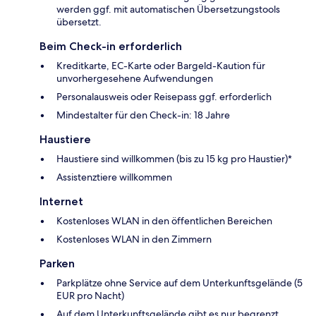
werden ggf. mit automatischen Übersetzungstools
übersetzt.
Beim Check-in erforderlich
Kreditkarte, EC-Karte oder Bargeld-Kaution für
unvorhergesehene Aufwendungen
Personalausweis oder Reisepass ggf. erforderlich
Mindestalter für den Check-in: 18 Jahre
Haustiere
Haustiere sind willkommen (bis zu 15 kg pro Haustier)*
Assistenztiere willkommen
Internet
Kostenloses WLAN in den öffentlichen Bereichen
Kostenloses WLAN in den Zimmern
Parken
Parkplätze ohne Service auf dem Unterkunftsgelände (5
EUR pro Nacht)
Auf dem Unterkunftsgelände gibt es nur begrenzt