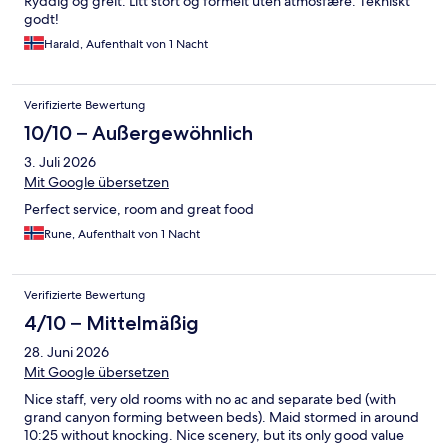
Ryddig og greit. Litt stort og formelt uten atmosfære. Tekniskt
godt!
Harald, Aufenthalt von 1 Nacht
Verifizierte Bewertung
10/10 – Außergewöhnlich
3. Juli 2026
Mit Google übersetzen
Perfect service, room and great food
Rune, Aufenthalt von 1 Nacht
Verifizierte Bewertung
4/10 – Mittelmäßig
28. Juni 2026
Mit Google übersetzen
Nice staff, very old rooms with no ac and separate bed (with
grand canyon forming between beds). Maid stormed in around
10:25 without knocking. Nice scenery, but its only good value