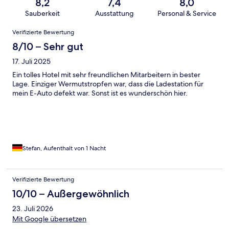
8,2
7,4
8,0
Sauberkeit
Ausstattung
Personal & Service
Bewertungen
Verifizierte Bewertung
8/10 – Sehr gut
17. Juli 2025
Ein tolles Hotel mit sehr freundlichen Mitarbeitern in bester
Lage. Einziger Wermutstropfen war, dass die Ladestation für
mein E-Auto defekt war. Sonst ist es wunderschön hier.
Stefan, Aufenthalt von 1 Nacht
Verifizierte Bewertung
10/10 – Außergewöhnlich
23. Juli 2026
Mit Google übersetzen