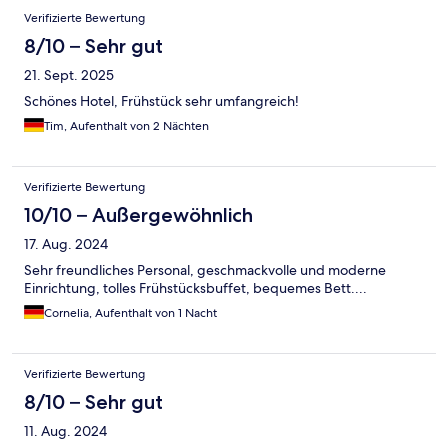
Bewertungen
Verifizierte Bewertung
8/10 – Sehr gut
21. Sept. 2025
Schönes Hotel, Frühstück sehr umfangreich!
Tim, Aufenthalt von 2 Nächten
Verifizierte Bewertung
10/10 – Außergewöhnlich
17. Aug. 2024
Sehr freundliches Personal, geschmackvolle und moderne
Einrichtung, tolles Frühstücksbuffet, bequemes Bett....
Cornelia, Aufenthalt von 1 Nacht
Verifizierte Bewertung
8/10 – Sehr gut
11. Aug. 2024