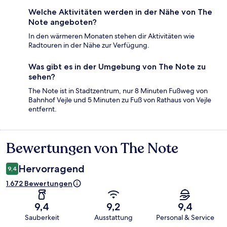
Welche Aktivitäten werden in der Nähe von The
Note angeboten?
In den wärmeren Monaten stehen dir Aktivitäten wie
Radtouren in der Nähe zur Verfügung.
Was gibt es in der Umgebung von The Note zu
sehen?
The Note ist in Stadtzentrum, nur 8 Minuten Fußweg von
Bahnhof Vejle und 5 Minuten zu Fuß von Rathaus von Vejle
entfernt.
Bewertungen von The Note
Bewertungen
Hervorragend
9,4
1.672 Bewertungen
9,4
9,2
9,4
Sauberkeit
Ausstattung
Personal & Service