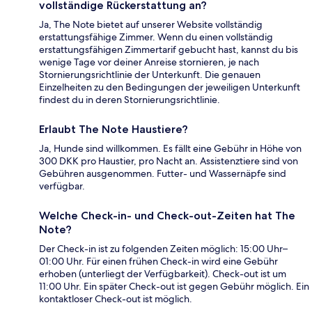
vollständige Rückerstattung an?
Ja, The Note bietet auf unserer Website vollständig
erstattungsfähige Zimmer. Wenn du einen vollständig
erstattungsfähigen Zimmertarif gebucht hast, kannst du bis
wenige Tage vor deiner Anreise stornieren, je nach
Stornierungsrichtlinie der Unterkunft. Die genauen
Einzelheiten zu den Bedingungen der jeweiligen Unterkunft
findest du in deren Stornierungsrichtlinie.
Erlaubt The Note Haustiere?
Ja, Hunde sind willkommen. Es fällt eine Gebühr in Höhe von
300 DKK pro Haustier, pro Nacht an. Assistenztiere sind von
Gebühren ausgenommen. Futter- und Wassernäpfe sind
verfügbar.
Welche Check-in- und Check-out-Zeiten hat The
Note?
Der Check-in ist zu folgenden Zeiten möglich: 15:00 Uhr–
01:00 Uhr. Für einen frühen Check-in wird eine Gebühr
erhoben (unterliegt der Verfügbarkeit). Check-out ist um
11:00 Uhr. Ein später Check-out ist gegen Gebühr möglich. Ein
kontaktloser Check-out ist möglich.