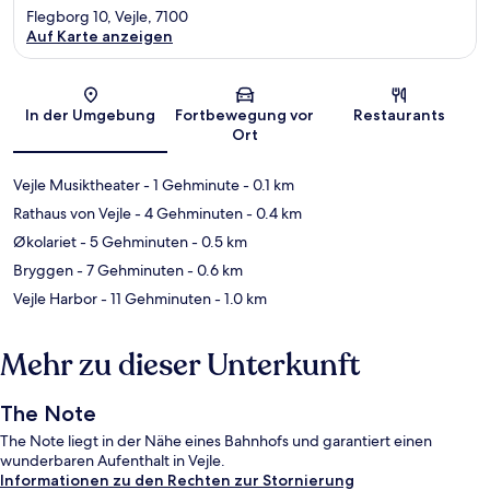
Flegborg 10, Vejle, 7100
Auf Karte anzeigen
Karte
In der Umgebung
Fortbewegung vor
Restaurants
Ort
Vejle Musiktheater
- 1 Gehminute
- 0.1 km
Rathaus von Vejle
- 4 Gehminuten
- 0.4 km
Økolariet
- 5 Gehminuten
- 0.5 km
Bryggen
- 7 Gehminuten
- 0.6 km
Vejle Harbor
- 11 Gehminuten
- 1.0 km
Mehr zu dieser Unterkunft
The Note
The Note liegt in der Nähe eines Bahnhofs und garantiert einen
wunderbaren Aufenthalt in Vejle.
Informationen zu den Rechten zur Stornierung