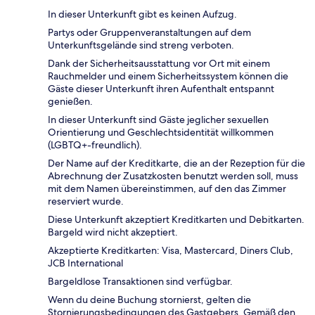
In dieser Unterkunft gibt es keinen Aufzug.
Partys oder Gruppenveranstaltungen auf dem
Unterkunftsgelände sind streng verboten.
Dank der Sicherheitsausstattung vor Ort mit einem
Rauchmelder und einem Sicherheitssystem können die
Gäste dieser Unterkunft ihren Aufenthalt entspannt
genießen.
In dieser Unterkunft sind Gäste jeglicher sexuellen
Orientierung und Geschlechtsidentität willkommen
(LGBTQ+-freundlich).
Der Name auf der Kreditkarte, die an der Rezeption für die
Abrechnung der Zusatzkosten benutzt werden soll, muss
mit dem Namen übereinstimmen, auf den das Zimmer
reserviert wurde.
Diese Unterkunft akzeptiert Kreditkarten und Debitkarten.
Bargeld wird nicht akzeptiert.
Akzeptierte Kreditkarten: Visa, Mastercard, Diners Club,
JCB International
Bargeldlose Transaktionen sind verfügbar.
Wenn du deine Buchung stornierst, gelten die
Stornierungsbedingungen des Gastgebers. Gemäß den