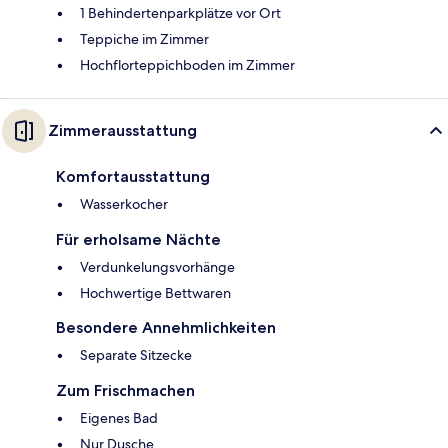
1 Behindertenparkplätze vor Ort
Teppiche im Zimmer
Hochflorteppichboden im Zimmer
Zimmerausstattung
Komfortausstattung
Wasserkocher
Für erholsame Nächte
Verdunkelungsvorhänge
Hochwertige Bettwaren
Besondere Annehmlichkeiten
Separate Sitzecke
Zum Frischmachen
Eigenes Bad
Nur Dusche