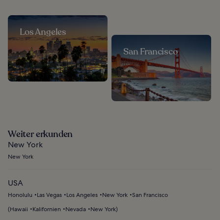
Los Angeles
San Francisco
Weiter erkunden
New York
New York
USA
Honolulu
Las Vegas
Los Angeles
New York
San Francisco
(
Hawaii
Kalifornien
Nevada
New York
)