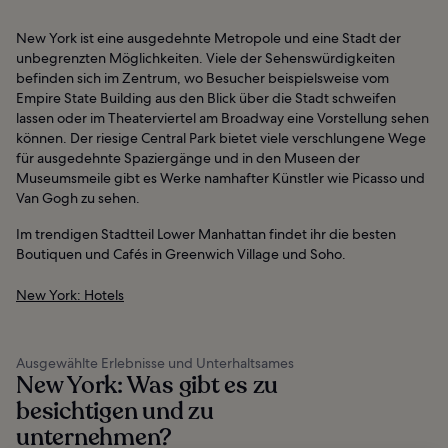
New York ist eine ausgedehnte Metropole und eine Stadt der
unbegrenzten Möglichkeiten. Viele der Sehenswürdigkeiten
befinden sich im Zentrum, wo Besucher beispielsweise vom
Empire State Building aus den Blick über die Stadt schweifen
lassen oder im Theaterviertel am Broadway eine Vorstellung sehen
können. Der riesige Central Park bietet viele verschlungene Wege
für ausgedehnte Spaziergänge und in den Museen der
Museumsmeile gibt es Werke namhafter Künstler wie Picasso und
Van Gogh zu sehen.
Im trendigen Stadtteil Lower Manhattan findet ihr die besten
Boutiquen und Cafés in Greenwich Village und Soho.
New York: Hotels
Ausgewählte Erlebnisse und Unterhaltsames
New York: Was gibt es zu
besichtigen und zu
unternehmen?