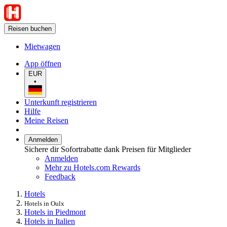
Reisen buchen
Mietwagen
App öffnen
EUR
•
Unterkunft registrieren
Hilfe
Meine Reisen
Anmelden
Sichere dir Sofortrabatte dank Preisen für Mitglieder
Anmelden
Mehr zu Hotels.com Rewards
Feedback
Hotels
Hotels in Oulx
Hotels in Piedmont
Hotels in Italien