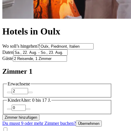
Hotels in Oulx
Wo soll’s hingehen?
Daten
Gäste
Zimmer 1
Erwachsene
Kinder
Alter: 0 bis 17 J.
Zimmer hinzufügen
Du musst 9 oder mehr Zimmer buchen?
Übernehmen