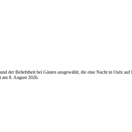
d der Beliebtheit bei Gästen ausgewählt, die eine Nacht in Oulx auf 
rt am
8. August 2026
.