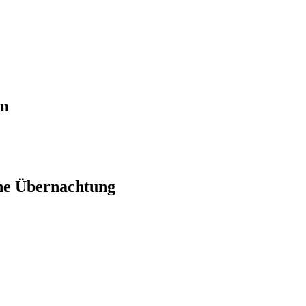
en
ne Übernachtung