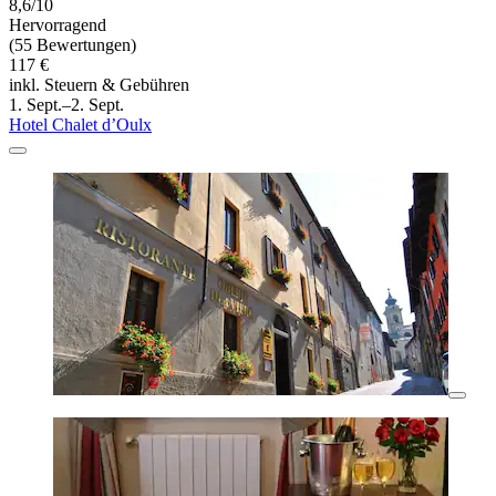
8,6/10
Hervorragend
(55 Bewertungen)
117 €
inkl. Steuern & Gebühren
1. Sept.–2. Sept.
Hotel Chalet d’Oulx