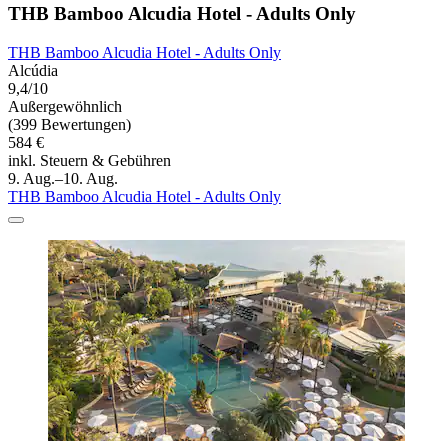
THB Bamboo Alcudia Hotel - Adults Only
THB Bamboo Alcudia Hotel - Adults Only
Alcúdia
9,4/10
Außergewöhnlich
(399 Bewertungen)
584 €
inkl. Steuern & Gebühren
9. Aug.–10. Aug.
THB Bamboo Alcudia Hotel - Adults Only