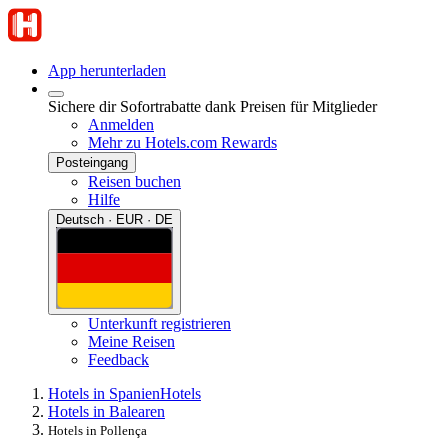
App herunterladen
Sichere dir Sofortrabatte dank Preisen für Mitglieder
Anmelden
Mehr zu Hotels.com Rewards
Posteingang
Reisen buchen
Hilfe
Deutsch · EUR · DE
Unterkunft registrieren
Meine Reisen
Feedback
Hotels in Spanien
Hotels
Hotels in Balearen
Hotels in Pollença