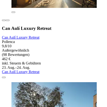
Can Aulí Luxury Retreat
Can Aulí Luxury Retreat
Pollenca
9,8/10
Außergewöhnlich
(98 Bewertungen)
462 €
inkl. Steuern & Gebühren
23. Aug.–24. Aug.
Can Aulí Luxury Retreat