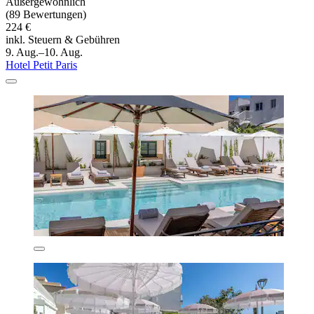
Außergewöhnlich
(89 Bewertungen)
224 €
inkl. Steuern & Gebühren
9. Aug.–10. Aug.
Hotel Petit Paris