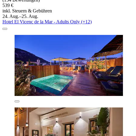
539 €
inkl. Steuern & Gebühren
24. Aug.–25. Aug.
Hotel El Vicenç de la Mar - Adults Only (+12)