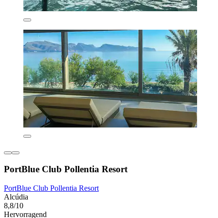
PortBlue Club Pollentia Resort
PortBlue Club Pollentia Resort
Alcúdia
8,8/10
Hervorragend