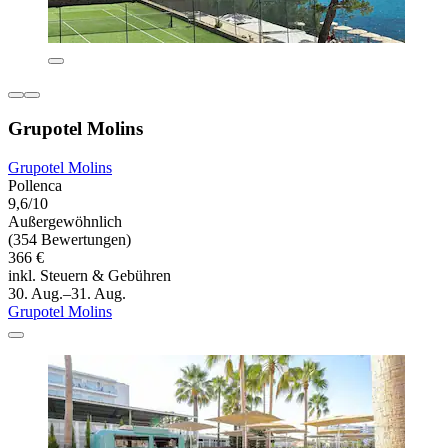
Grupotel Molins
Grupotel Molins
Pollenca
9,6/10
Außergewöhnlich
(354 Bewertungen)
366 €
inkl. Steuern & Gebühren
30. Aug.–31. Aug.
Grupotel Molins