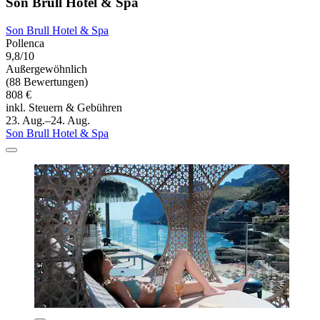
Son Brull Hotel & Spa
Son Brull Hotel & Spa
Pollenca
9,8/10
Außergewöhnlich
(88 Bewertungen)
808 €
inkl. Steuern & Gebühren
23. Aug.–24. Aug.
Son Brull Hotel & Spa