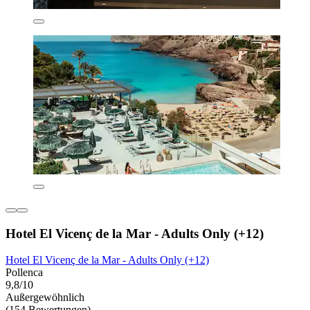
Hotel El Vicenç de la Mar - Adults Only (+12)
Hotel El Vicenç de la Mar - Adults Only (+12)
Pollenca
9,8/10
Außergewöhnlich
(154 Bewertungen)