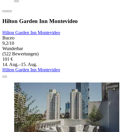
Hilton Garden Inn Montevideo
Hilton Garden Inn Montevideo
Buceo
9,2/10
Wunderbar
(522 Bewertungen)
101 €
14. Aug.–15. Aug.
Hilton Garden Inn Montevideo