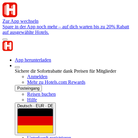
Zur App wechseln
Spare in der App noch mehr – auf dich warten bis zu 20% Rabatt
auf ausgewählte Hotels.
App herunterladen
Sichere dir Sofortrabatte dank Preisen für Mitglieder
Anmelden
Mehr zu Hotels.com Rewards
Posteingang
Reisen buchen
Hilfe
Deutsch · EUR · DE
Unterkunft registrieren