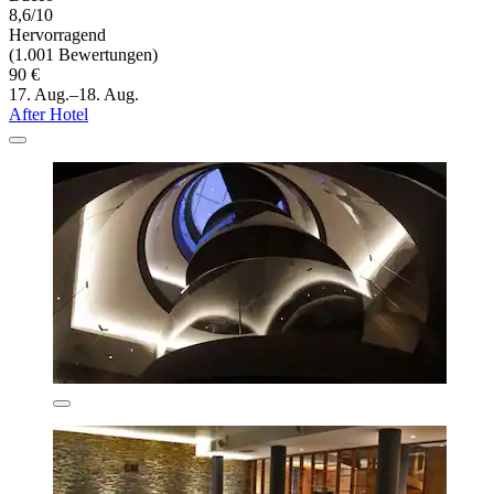
8,6/10
Hervorragend
(1.001 Bewertungen)
90 €
17. Aug.–18. Aug.
After Hotel