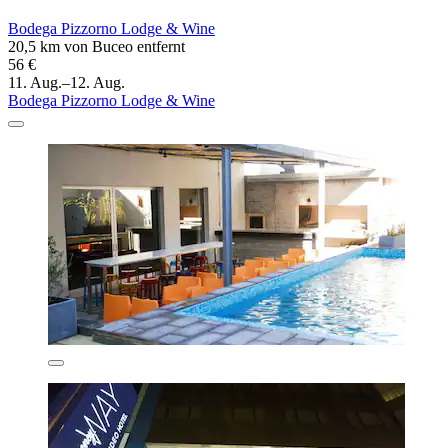
Bodega Pizzorno Lodge & Wine
20,5 km von Buceo entfernt
56 €
11. Aug.–12. Aug.
Bodega Pizzorno Lodge & Wine