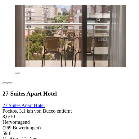
27 Suites Apart Hotel
27 Suites Apart Hotel
Pocitos, 3,1 km von Buceo entfernt
8,6/10
Hervorragend
(269 Bewertungen)
59 €
11. Aug.–12. Aug.