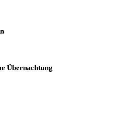
en
ne Übernachtung