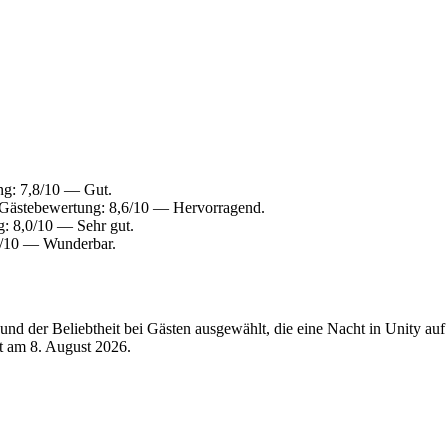
ng: 7,8/10 — Gut.
 Gästebewertung: 8,6/10 — Hervorragend.
: 8,0/10 — Sehr gut.
2/10 — Wunderbar.
d der Beliebtheit bei Gästen ausgewählt, die eine Nacht in Unity auf
rt am
8. August 2026
.