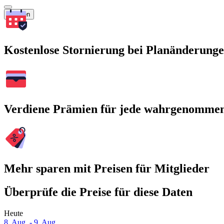
Suchen
Kostenlose Stornierung bei Planänderung
Verdiene Prämien für jede wahrgenomme
Mehr sparen mit Preisen für Mitglieder
Überprüfe die Preise für diese Daten
Heute
8. Aug. - 9. Aug.