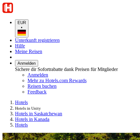
EUR
•
Unterkunft registrieren
Hilfe
Meine Reisen
Anmelden
Sichere dir Sofortrabatte dank Preisen für Mitglieder
Anmelden
Mehr zu Hotels.com Rewards
Reisen buchen
Feedback
Hotels
Hotels in Unity
Hotels in Saskatchewan
Hotels in Kanada
Hotels