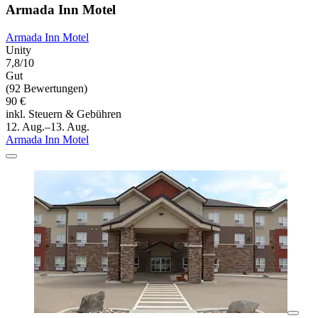
Armada Inn Motel
Armada Inn Motel
Unity
7,8/10
Gut
(92 Bewertungen)
90 €
inkl. Steuern & Gebühren
12. Aug.–13. Aug.
Armada Inn Motel