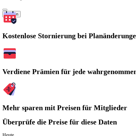
Suchen
Kostenlose Stornierung bei Planänderung
Verdiene Prämien für jede wahrgenomme
Mehr sparen mit Preisen für Mitglieder
Überprüfe die Preise für diese Daten
Heute