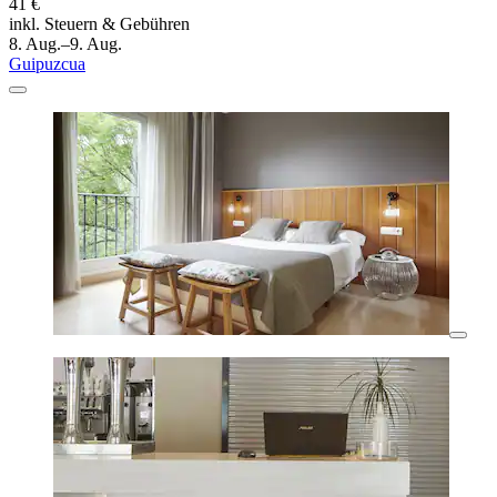
41 €
inkl. Steuern & Gebühren
8. Aug.–9. Aug.
Guipuzcua