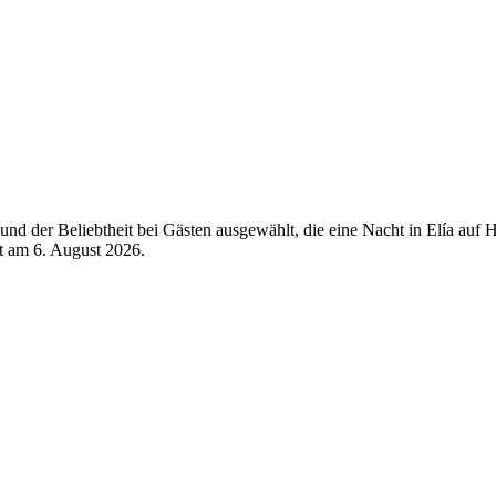
d der Beliebtheit bei Gästen ausgewählt, die eine Nacht in Elía auf H
rt am
6. August 2026
.