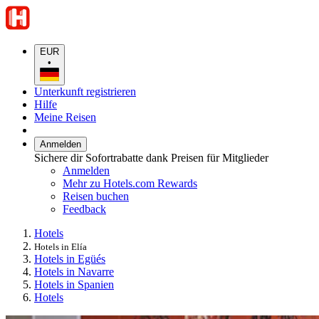
EUR
•
Unterkunft registrieren
Hilfe
Meine Reisen
Anmelden
Sichere dir Sofortrabatte dank Preisen für Mitglieder
Anmelden
Mehr zu Hotels.com Rewards
Reisen buchen
Feedback
Hotels
Hotels in Elía
Hotels in Egüés
Hotels in Navarre
Hotels in Spanien
Hotels