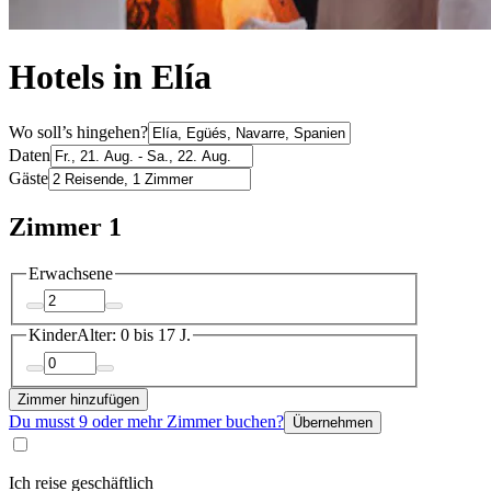
Hotels in Elía
Wo soll’s hingehen?
Daten
Gäste
Zimmer 1
Erwachsene
Kinder
Alter: 0 bis 17 J.
Zimmer hinzufügen
Du musst 9 oder mehr Zimmer buchen?
Übernehmen
Ich reise geschäftlich