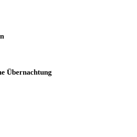
en
ne Übernachtung