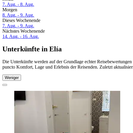
7. Aug. - 8. Aug.
Morgen
8. Aug. - 9. Aug.
Dieses Wochenende
7. Aug. - 9. Aug.
Nächstes Wochenende
14. Aug. - 16. Aug.
Unterkünfte in Elía
Die Unterkünfte werden auf der Grundlage echter Reisebewertungen un
puncto Komfort, Lage und Erlebnis der Reisenden. Zuletzt aktualisie
Weniger