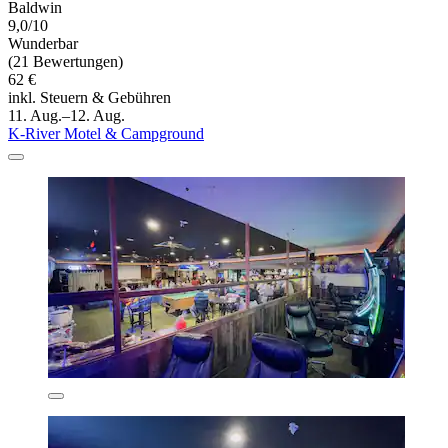
Baldwin
9,0/10
Wunderbar
(21 Bewertungen)
62 €
inkl. Steuern & Gebühren
11. Aug.–12. Aug.
K-River Motel & Campground