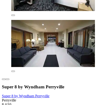
Super 8 by Wyndham Perryville
Super 8 by Wyndham Perryville
Perryville
8,4/10