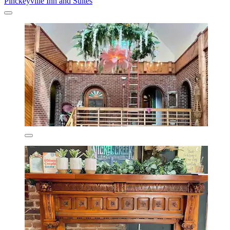
Pinckeyville Inn and Suites