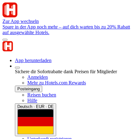
Zur App wechseln
Spare in der App noch mehr – auf dich warten bis zu 20% Rabatt
auf ausgewählte Hotels.
App herunterladen
Sichere dir Sofortrabatte dank Preisen für Mitglieder
Anmelden
Mehr zu Hotels.com Rewards
Posteingang
Reisen buchen
Hilfe
Deutsch · EUR · DE
Unterkunft registrieren