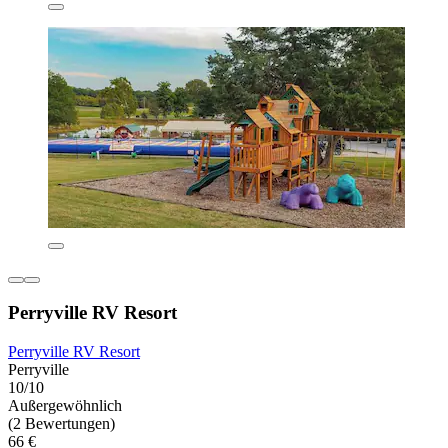
Perryville RV Resort
Perryville RV Resort
Perryville
10/10
Außergewöhnlich
(2 Bewertungen)
66 €