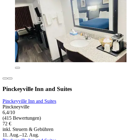
Pinckeyville Inn and Suites
Pinckeyville Inn and Suites
Pinckneyville
6,4/10
(415 Bewertungen)
72 €
inkl. Steuern & Gebühren
11. Aug.–12. Aug.