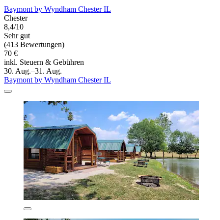
Baymont by Wyndham Chester IL
Chester
8,4/10
Sehr gut
(413 Bewertungen)
70 €
inkl. Steuern & Gebühren
30. Aug.–31. Aug.
Baymont by Wyndham Chester IL