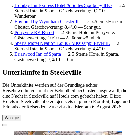
Holiday Inn Express Hotel & Suites Sparta by IHG
— 2.5-
Sterne-Hotel in Sparta. Gästebewertung: 9,2/10 —
Wunderbar.
Baymont by Wyndham Chester IL
— 2.5-Sterne-Hotel in
Chester. Gästebewertung: 8,4/10 — Sehr gut.
Perryville RV Resort
— 2-Sterne-Hotel in Perryville.
Gästebewertung: 10/10 — Außergewöhnlich.
Sparta Motel Near St. Louis / Mississippi River IL
— 2-
Sterne-Hotel in Sparta. Gästebewertung: 4,4/10.
Briarwood Inn of Sparta
— 2.5-Sterne-Hotel in Sparta.
Gästebewertung: 7,4/10 — Gut.
Unterkünfte in Steeleville
Die Unterkünfte werden auf der Grundlage echter
Reisebewertungen und der Beliebtheit bei Gästen ausgewählt, die
eine Nacht in Steeleville auf Hotels.com gebucht haben. Diese
Hotels in Steeleville überzeugen stets in puncto Komfort, Lage und
Erlebnis der Reisenden. Zuletzt aktualisiert am
6. August 2026
.
Weniger