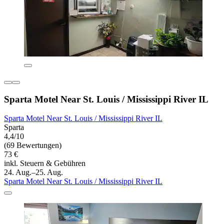
Sparta Motel Near St. Louis / Mississippi River IL
Sparta Motel Near St. Louis / Mississippi River IL
Sparta
4,4/10
(69 Bewertungen)
73 €
inkl. Steuern & Gebühren
24. Aug.–25. Aug.
Sparta Motel Near St. Louis / Mississippi River IL