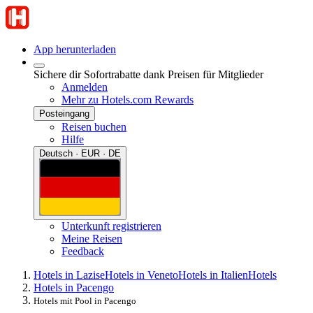
App herunterladen
Sichere dir Sofortrabatte dank Preisen für Mitglieder
Anmelden
Mehr zu Hotels.com Rewards
Posteingang
Reisen buchen
Hilfe
Deutsch · EUR · DE
Unterkunft registrieren
Meine Reisen
Feedback
Hotels in Lazise
Hotels in Veneto
Hotels in Italien
Hotels
Hotels in Pacengo
Hotels mit Pool in Pacengo