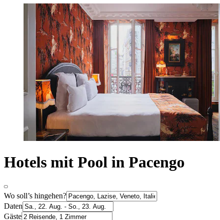
Hotels mit Pool in Pacengo
Wo soll’s hingehen?
Daten
Gäste