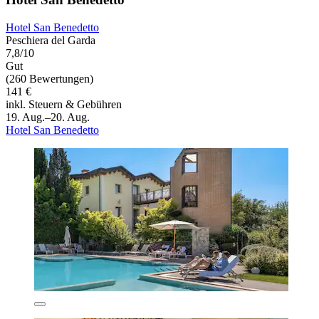
Hotel San Benedetto
Peschiera del Garda
7,8/10
Gut
(260 Bewertungen)
141 €
inkl. Steuern & Gebühren
19. Aug.–20. Aug.
Hotel San Benedetto