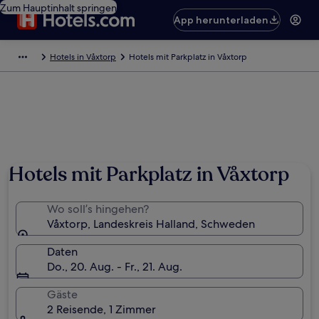
Zum Hauptinhalt springen
App herunterladen
Hotels in Våxtorp
Hotels mit Parkplatz in Våxtorp
Hotels mit Parkplatz in Våxtorp
Wo soll’s hingehen?
Våxtorp, Landeskreis Halland, Schweden
Daten
Do., 20. Aug. - Fr., 21. Aug.
Gäste
2 Reisende, 1 Zimmer