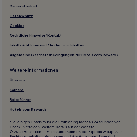
Barrierefreiheit
Datenschutz
Cookies
Rechtliche Hinweise/Kontakt
Inhaltsrichtlinien und Melden von Inhalten
Allgemeine Geschäftsbedingungen für Hotels.com Rewards
Weitere Informationen
Über uns
Karriere
Reiseführer
Hotels.com Rewards
*Bei einigen Hotels muss die Stornierung mehr als 24 Stunden vor
Check-in erfolgen. Weitere Details auf der Website.
© 2026 Hotels.com, L.P., ein Unternehmen der Expedia Group. Alle
Rechte vorbehalten. Hotels.com und das Hotels.com-Logo sind