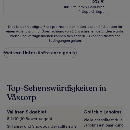
125 €
10,
10,
Preis
Wunderbar,
Hervorrag
inkl. Steuern & Gebühren
beträgt
(51
(782
1. Sept.–2. Sept.
125 €
Bewertungen)
Bewertun
Dies
Dies ist der niedrigste Preis pro Nacht, der in den letzten 24 Stunden für
einen Aufenthalt mit 1 Übernachtung von 2 Erwachsenen gefunden wurde.
ist
Preise und Verfügbarkeiten können sich ändern. Es können zusätzliche
der
Bedingungen gelten.
niedrigste
Preis
Weitere Unterkünfte anzeigen
pro
Nacht,
der
in
den
letzten
24 Stunden
Top-Sehenswürdigkeiten in
für
einen
Våxtorp
Aufenthalt
mit
1 Übernachtung
Vallåsen Skigebiet
Golfclub Laholms
von
8.2/10 (10 Bewertungen)
Vielleicht solltest du auf
2 Erwachsenen
Laholms ein paar Runden 
gefunden
Skifahrer und Snowboarder sollten die