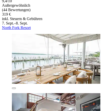
9,4/10
Außergewöhnlich
(44 Bewertungen)
319 €
inkl. Steuern & Gebühren
7. Sept.–8. Sept.
North Fork Resort