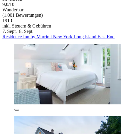
9,0/10
Wunderbar
(1.001 Bewertungen)
191 €
inkl. Steuern & Gebühren
7. Sept.–8. Sept.
Residence Inn by Marriott New York Long Island East End