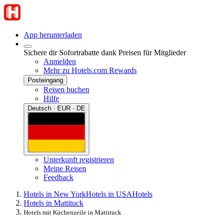
App herunterladen
Sichere dir Sofortrabatte dank Preisen für Mitglieder
Anmelden
Mehr zu Hotels.com Rewards
Posteingang
Reisen buchen
Hilfe
Deutsch · EUR · DE
Unterkunft registrieren
Meine Reisen
Feedback
Hotels in New York
Hotels in USA
Hotels
Hotels in Mattituck
Hotels mit Küchenzeile in Mattituck