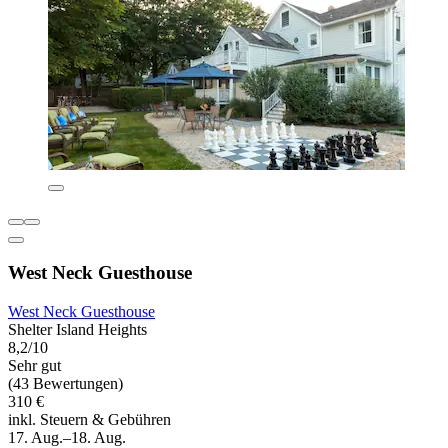
West Neck Guesthouse
West Neck Guesthouse
Shelter Island Heights
8,2/10
Sehr gut
(43 Bewertungen)
310 €
inkl. Steuern & Gebühren
17. Aug.–18. Aug.