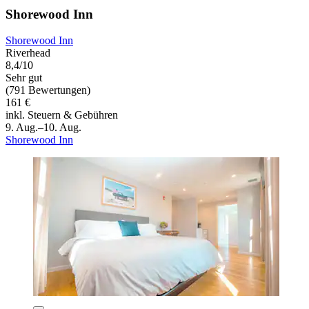
Shorewood Inn
Shorewood Inn
Riverhead
8,4/10
Sehr gut
(791 Bewertungen)
161 €
inkl. Steuern & Gebühren
9. Aug.–10. Aug.
Shorewood Inn