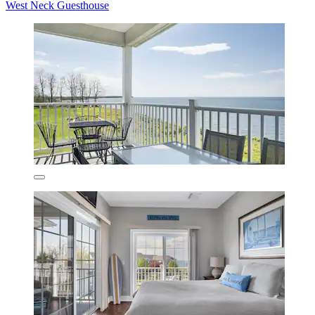
West Neck Guesthouse