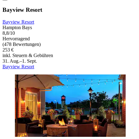
Bayview Resort
Bayview Resort
Hampton Bays
8,8/10
Hervorragend
(478 Bewertungen)
253 €
inkl. Steuern & Gebühren
31. Aug.–1. Sept.
Bayview Resort