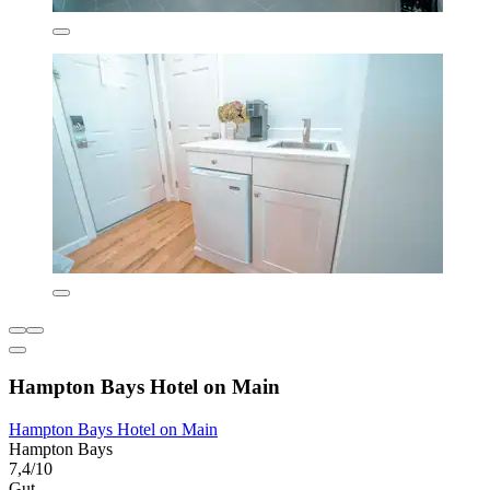
Hampton Bays Hotel on Main
Hampton Bays Hotel on Main
Hampton Bays
7,4/10
Gut