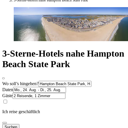
3-Sterne-Hotels nahe Hampton Beach State Park
3-Sterne-Hotels nahe Hampton
Beach State Park
Wo soll’s hingehen?
Daten
Gäste
Ich reise geschäftlich
Suchen