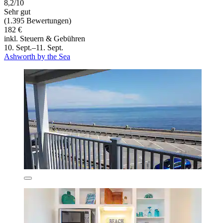
8,2/10
Sehr gut
(1.395 Bewertungen)
182 €
inkl. Steuern & Gebühren
10. Sept.–11. Sept.
Ashworth by the Sea