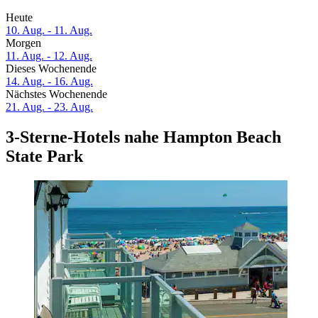
Heute
10. Aug. - 11. Aug.
Morgen
11. Aug. - 12. Aug.
Dieses Wochenende
14. Aug. - 16. Aug.
Nächstes Wochenende
21. Aug. - 23. Aug.
3-Sterne-Hotels nahe Hampton Beach
State Park