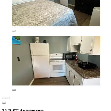
23 B ST Apartments