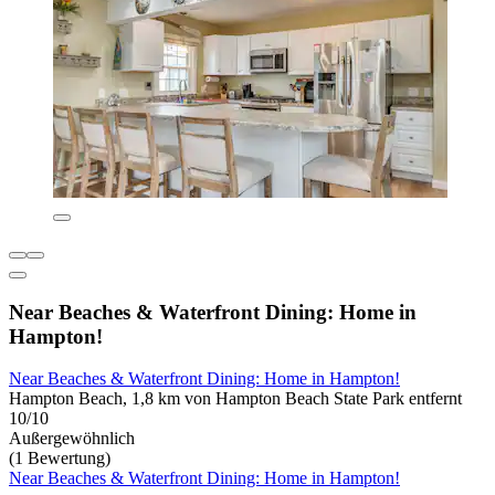
Near Beaches & Waterfront Dining: Home in
Hampton!
Near Beaches & Waterfront Dining: Home in Hampton!
Hampton Beach, 1,8 km von Hampton Beach State Park entfernt
10/10
Außergewöhnlich
(1 Bewertung)
Near Beaches & Waterfront Dining: Home in Hampton!