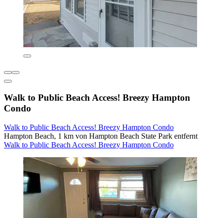
Walk to Public Beach Access! Breezy Hampton
Condo
Walk to Public Beach Access! Breezy Hampton Condo
Hampton Beach, 1 km von Hampton Beach State Park entfernt
Walk to Public Beach Access! Breezy Hampton Condo