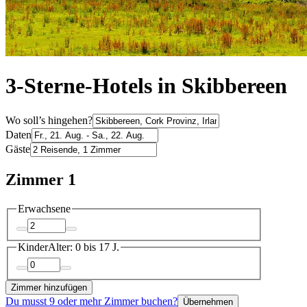
3-Sterne-Hotels in Skibbereen
Wo soll’s hingehen?
Daten
Gäste
Zimmer 1
Erwachsene
Kinder
Alter: 0 bis 17 J.
Zimmer hinzufügen
Du musst 9 oder mehr Zimmer buchen?
Übernehmen