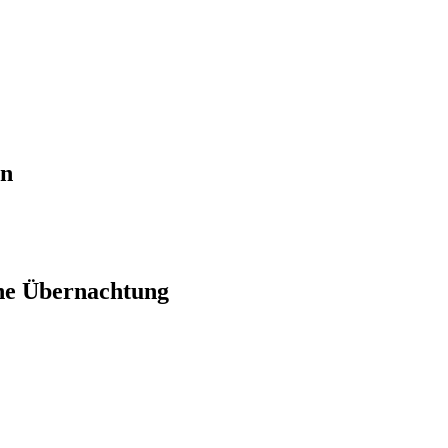
en
ne Übernachtung