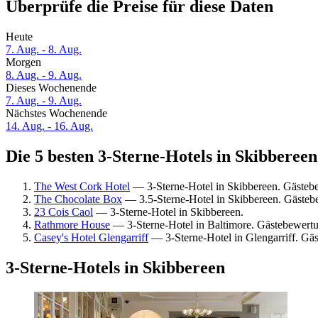
Überprüfe die Preise für diese Daten
Heute
7. Aug. - 8. Aug.
Morgen
8. Aug. - 9. Aug.
Dieses Wochenende
7. Aug. - 9. Aug.
Nächstes Wochenende
14. Aug. - 16. Aug.
Die 5 besten 3-Sterne-Hotels in Skibbereen
The West Cork Hotel
— 3-Sterne-Hotel in Skibbereen. Gästeb
The Chocolate Box
— 3.5-Sterne-Hotel in Skibbereen. Gästeb
23 Cois Caol
— 3-Sterne-Hotel in Skibbereen.
Rathmore House
— 3-Sterne-Hotel in Baltimore. Gästebewert
Casey's Hotel Glengarriff
— 3-Sterne-Hotel in Glengarriff. G
3-Sterne-Hotels in Skibbereen