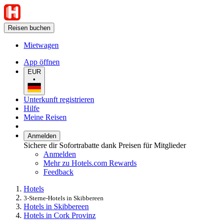
Reisen buchen
Mietwagen
App öffnen
EUR
•
Unterkunft registrieren
Hilfe
Meine Reisen
Anmelden
Sichere dir Sofortrabatte dank Preisen für Mitglieder
Anmelden
Mehr zu Hotels.com Rewards
Feedback
Hotels
3-Sterne-Hotels in Skibbereen
Hotels in Skibbereen
Hotels in Cork Provinz