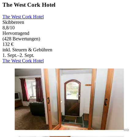
The West Cork Hotel
The West Cork Hotel
Skibbereen
8,8/10
Hervorragend
(428 Bewertungen)
132 €
inkl. Steuern & Gebühren
1. Sept.–2. Sept.
The West Cork Hotel