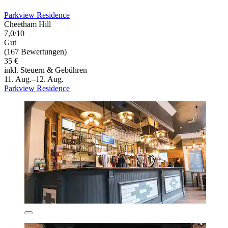
Parkview Residence
Cheetham Hill
7,0/10
Gut
(167 Bewertungen)
35 €
inkl. Steuern & Gebühren
11. Aug.–12. Aug.
Parkview Residence