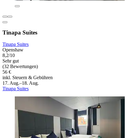
Tinapa Suites
Tinapa Suites
Openshaw
8,2/10
Sehr gut
(32 Bewertungen)
56 €
inkl. Steuern & Gebühren
17. Aug.–18. Aug.
Tinapa Suites