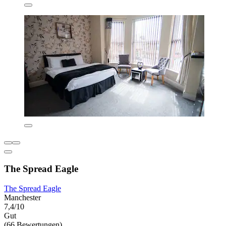
The Spread Eagle
The Spread Eagle
Manchester
7,4/10
Gut
(66 Bewertungen)