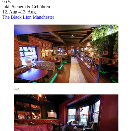
65 €
inkl. Steuern & Gebühren
12. Aug.–13. Aug.
The Black Lion Manchester