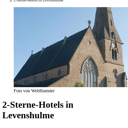
2-Sterne-Hotels in Levenshulme
Foto von WebHamster
2-Sterne-Hotels in
Levenshulme