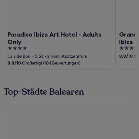
Paradiso Ibiza Art Hotel - Adults
Grand 
Only
Ibiza -
4
5
out
out
Cala de Bou
‐
5,53 km vom Stadtzentrum
8,8
/
10
Gro
of
of
8,8
/
10
Großartig! (104 Bewertungen)
5
5
Top-Städte Balearen
Alcúdia