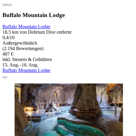
Buffalo Mountain Lodge
Buffalo Mountain Lodge
18,5 km von Delirium Dive entfernt
9,4/10
Außergewöhnlich
(2.194 Bewertungen)
407 €
inkl. Steuern & Gebühren
15. Aug.–16. Aug.
Buffalo Mountain Lodge