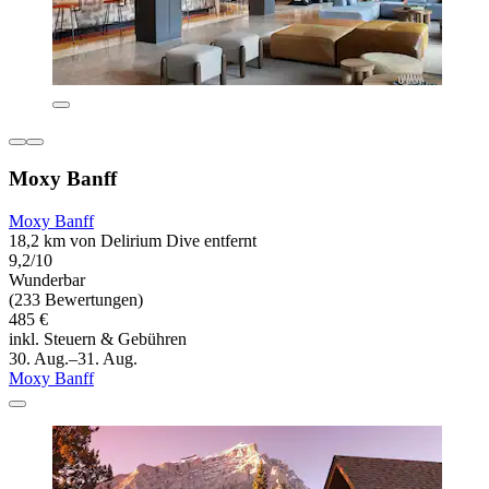
Moxy Banff
Moxy Banff
18,2 km von Delirium Dive entfernt
9,2/10
Wunderbar
(233 Bewertungen)
485 €
inkl. Steuern & Gebühren
30. Aug.–31. Aug.
Moxy Banff