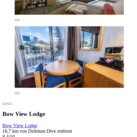
Bow View Lodge
Bow View Lodge
16,7 km von Delirium Dive entfernt
8,4/10