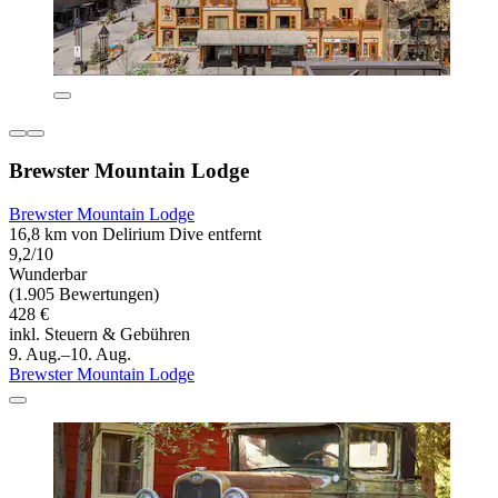
Brewster Mountain Lodge
Brewster Mountain Lodge
16,8 km von Delirium Dive entfernt
9,2/10
Wunderbar
(1.905 Bewertungen)
428 €
inkl. Steuern & Gebühren
9. Aug.–10. Aug.
Brewster Mountain Lodge