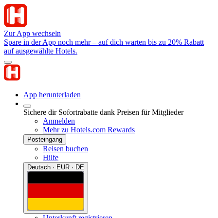
Zur App wechseln
Spare in der App noch mehr – auf dich warten bis zu 20% Rabatt
auf ausgewählte Hotels.
App herunterladen
Sichere dir Sofortrabatte dank Preisen für Mitglieder
Anmelden
Mehr zu Hotels.com Rewards
Posteingang
Reisen buchen
Hilfe
Deutsch · EUR · DE
Unterkunft registrieren