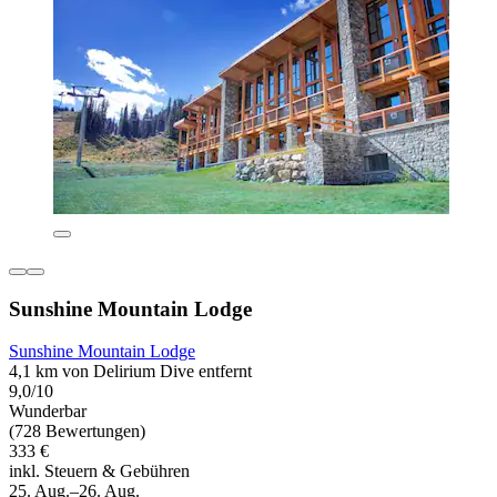
Sunshine Mountain Lodge
Sunshine Mountain Lodge
4,1 km von Delirium Dive entfernt
9,0/10
Wunderbar
(728 Bewertungen)
333 €
inkl. Steuern & Gebühren
25. Aug.–26. Aug.