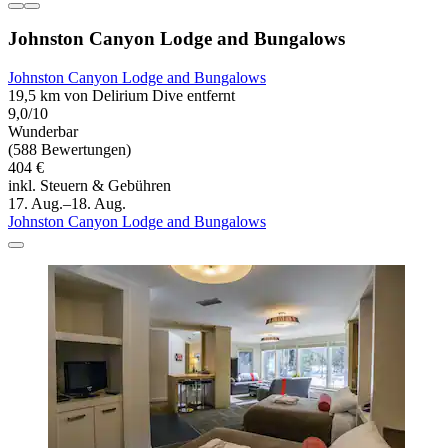
Johnston Canyon Lodge and Bungalows
Johnston Canyon Lodge and Bungalows
19,5 km von Delirium Dive entfernt
9,0/10
Wunderbar
(588 Bewertungen)
404 €
inkl. Steuern & Gebühren
17. Aug.–18. Aug.
Johnston Canyon Lodge and Bungalows