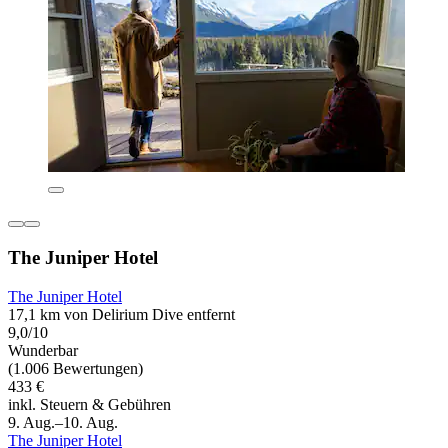
The Juniper Hotel
The Juniper Hotel
17,1 km von Delirium Dive entfernt
9,0/10
Wunderbar
(1.006 Bewertungen)
433 €
inkl. Steuern & Gebühren
9. Aug.–10. Aug.
The Juniper Hotel