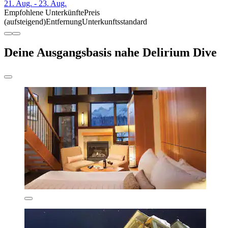
21. Aug. - 23. Aug.
Empfohlene Unterkünfte
Preis
(aufsteigend)
Entfernung
Unterkunftsstandard
Deine Ausgangsbasis nahe Delirium Dive