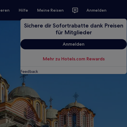
ieren
Hilfe
Meine Reisen
Anmelden
Sichere dir Sofortrabatte dank Preisen
für Mitglieder
Anmelden
Mehr zu Hotels.com Rewards
Feedback