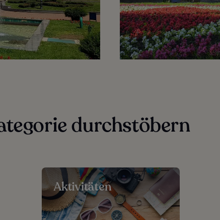
ategorie durchstöbern
Aktivitäten