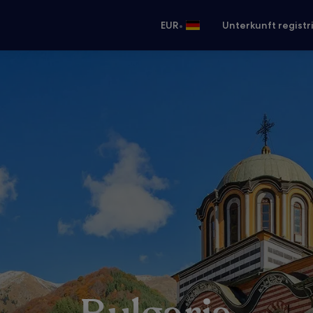
•
EUR
Unterkunft registr