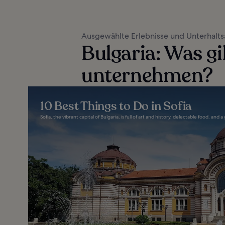
Ausgewählte Erlebnisse und Unterhalt
Bulgaria: Was gi
unternehmen?
10 Best Things to Do in Sofia
Sofia, the vibrant capital of Bulgaria, is full of art and history, delectable food, and a