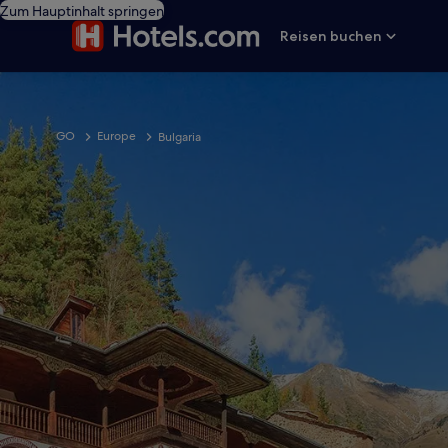
Zum Hauptinhalt springen
Reisen buchen
GO
Europe
Bulgaria