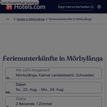
Zum Hauptinhalt springen
App herunterladen
Hotels in Mörbylånga
Ferienunterkünfte in Mörbylånga
Ferienunterkünfte in Mörbylånga
Wo soll’s hingehen?
Mörbylånga, Kalmar Landesbezirk, Schweden
Daten
So., 23. Aug. - Mo., 24. Aug.
Gäste
2 Reisende, 1 Zimmer