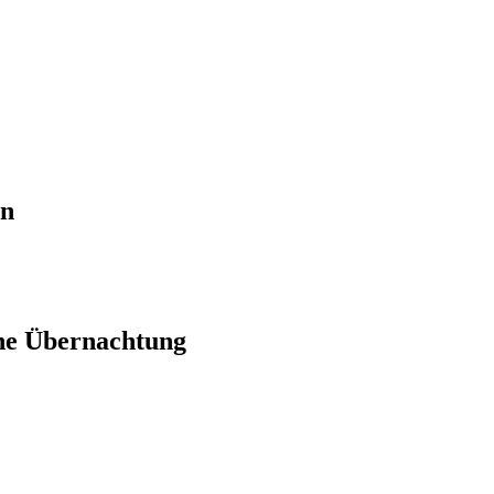
en
ne Übernachtung