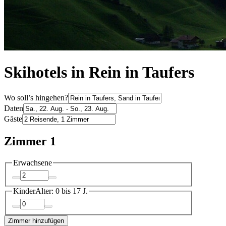
Skihotels in Rein in Taufers
Wo soll’s hingehen?
Daten
Gäste
Zimmer 1
Erwachsene
Kinder
Alter: 0 bis 17 J.
Zimmer hinzufügen