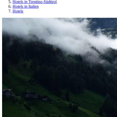
Hotels in Trentino-Südtirol
Hotels in Italien
Hotels