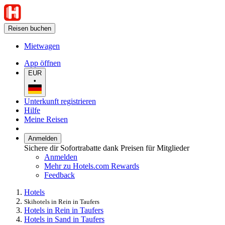
Reisen buchen
Mietwagen
App öffnen
EUR
•
Unterkunft registrieren
Hilfe
Meine Reisen
Anmelden
Sichere dir Sofortrabatte dank Preisen für Mitglieder
Anmelden
Mehr zu Hotels.com Rewards
Feedback
Hotels
Skihotels in Rein in Taufers
Hotels in Rein in Taufers
Hotels in Sand in Taufers