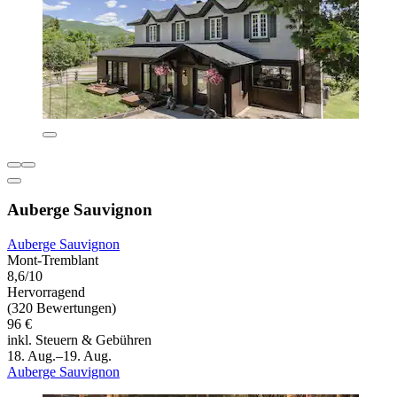
Auberge Sauvignon
Auberge Sauvignon
Mont-Tremblant
8,6/10
Hervorragend
(320 Bewertungen)
96 €
inkl. Steuern & Gebühren
18. Aug.–19. Aug.
Auberge Sauvignon