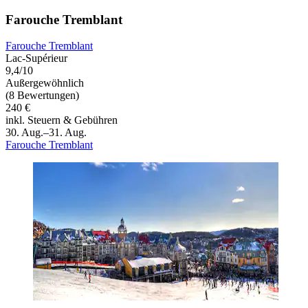
Farouche Tremblant
Farouche Tremblant
Lac-Supérieur
9,4/10
Außergewöhnlich
(8 Bewertungen)
240 €
inkl. Steuern & Gebühren
30. Aug.–31. Aug.
Farouche Tremblant