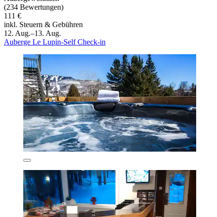
(234 Bewertungen)
111 €
inkl. Steuern & Gebühren
12. Aug.–13. Aug.
Auberge Le Lupin-Self Check-in