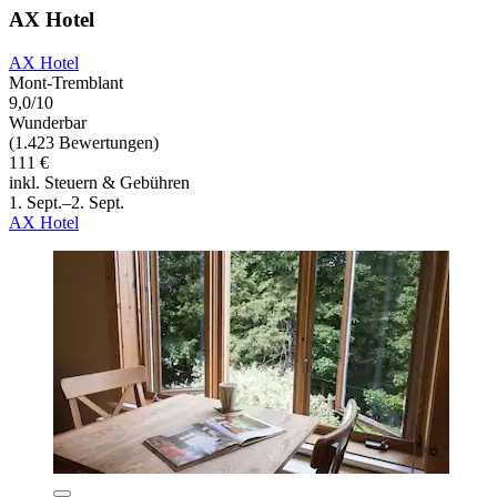
AX Hotel
AX Hotel
Mont-Tremblant
9,0/10
Wunderbar
(1.423 Bewertungen)
111 €
inkl. Steuern & Gebühren
1. Sept.–2. Sept.
AX Hotel