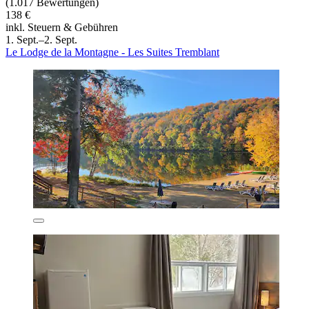
(1.017 Bewertungen)
138 €
inkl. Steuern & Gebühren
1. Sept.–2. Sept.
Le Lodge de la Montagne - Les Suites Tremblant