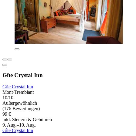
Gîte Crystal Inn
Gîte Crystal Inn
Mont-Tremblant
10/10
Außergewöhnlich
(176 Bewertungen)
99 €
inkl. Steuern & Gebühren
9. Aug.–10. Aug.
Gîte Crystal Inn