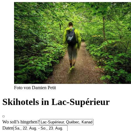
Foto von Damien Petit
Skihotels in Lac-Supérieur
Wo soll’s hingehen?
Daten