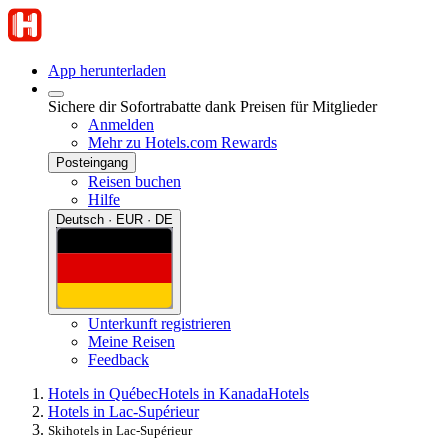
App herunterladen
Sichere dir Sofortrabatte dank Preisen für Mitglieder
Anmelden
Mehr zu Hotels.com Rewards
Posteingang
Reisen buchen
Hilfe
Deutsch · EUR · DE
Unterkunft registrieren
Meine Reisen
Feedback
Hotels in Québec
Hotels in Kanada
Hotels
Hotels in Lac-Supérieur
Skihotels in Lac-Supérieur