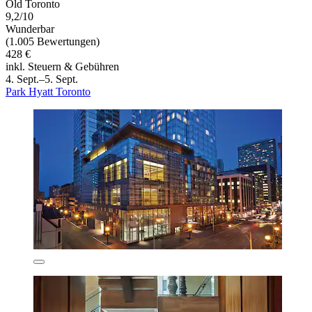
Old Toronto
9,2/10
Wunderbar
(1.005 Bewertungen)
428 €
inkl. Steuern & Gebühren
4. Sept.–5. Sept.
Park Hyatt Toronto