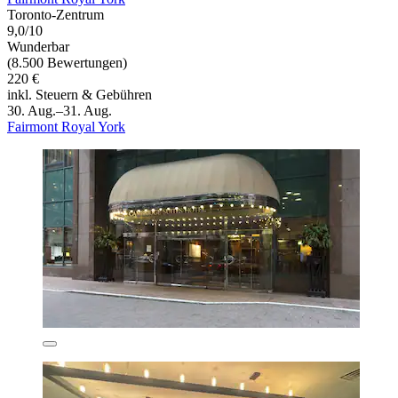
Toronto-Zentrum
9,0/10
Wunderbar
(8.500 Bewertungen)
220 €
inkl. Steuern & Gebühren
30. Aug.–31. Aug.
Fairmont Royal York