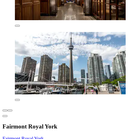
Fairmont Royal York
Fairmont Royal York