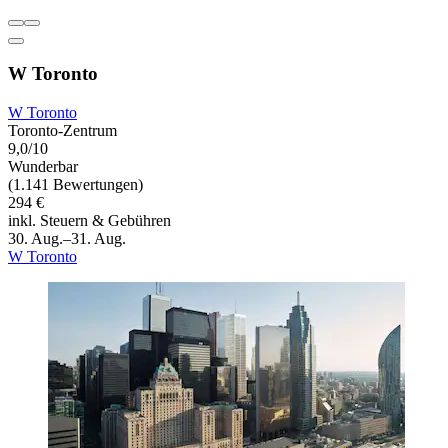
W Toronto
W Toronto
Toronto-Zentrum
9,0/10
Wunderbar
(1.141 Bewertungen)
294 €
inkl. Steuern & Gebühren
30. Aug.–31. Aug.
W Toronto