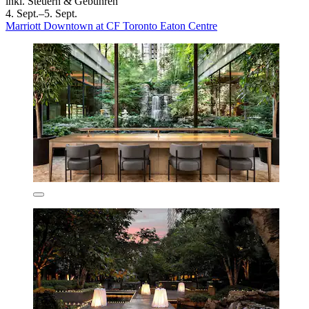
inkl. Steuern & Gebühren
4. Sept.–5. Sept.
Marriott Downtown at CF Toronto Eaton Centre