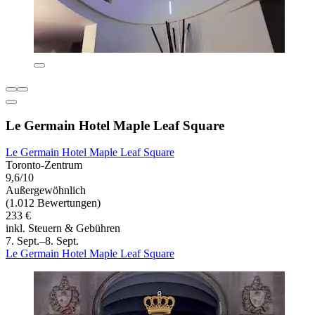
Le Germain Hotel Maple Leaf Square
Le Germain Hotel Maple Leaf Square
Toronto-Zentrum
9,6/10
Außergewöhnlich
(1.012 Bewertungen)
233 €
inkl. Steuern & Gebühren
7. Sept.–8. Sept.
Le Germain Hotel Maple Leaf Square