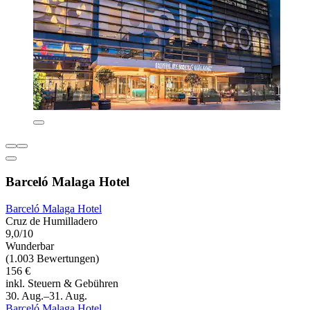
Barceló Malaga Hotel
Barceló Malaga Hotel
Cruz de Humilladero
9,0/10
Wunderbar
(1.003 Bewertungen)
156 €
inkl. Steuern & Gebühren
30. Aug.–31. Aug.
Barceló Malaga Hotel