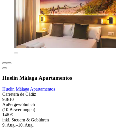
Huelin Málaga Apartamentos
Huelin Málaga Apartamentos
Carretera de Cádiz
9,8/10
Außergewöhnlich
(10 Bewertungen)
146 €
inkl. Steuern & Gebühren
9. Aug.–10. Aug.