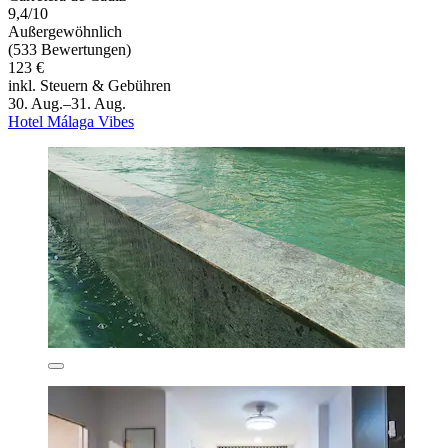
9,4/10
Außergewöhnlich
(533 Bewertungen)
123 €
inkl. Steuern & Gebühren
30. Aug.–31. Aug.
Hotel Málaga Vibes