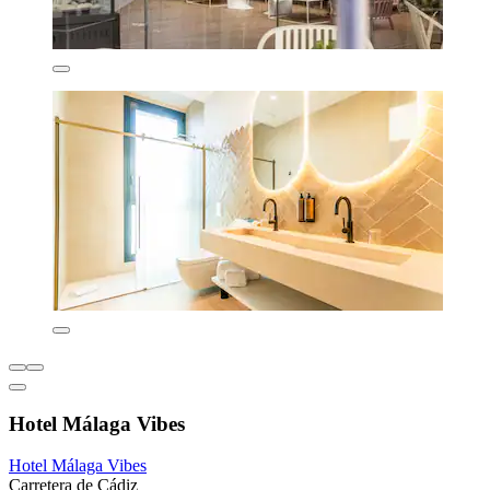
Hotel Málaga Vibes
Hotel Málaga Vibes
Carretera de Cádiz