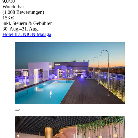
9,0/10
Wunderbar
(1.008 Bewertungen)
153 €
inkl. Steuern & Gebühren
30. Aug.–31. Aug.
Hotel ILUNION Malaga