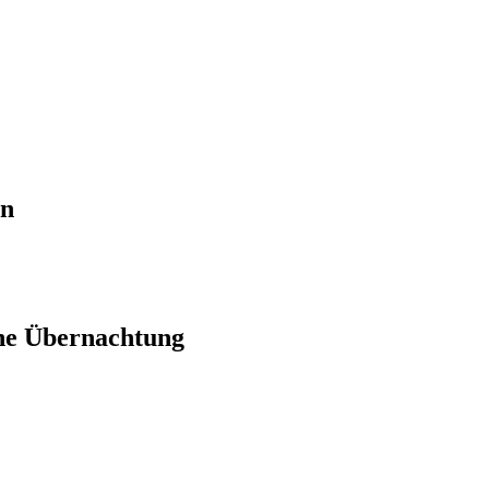
en
ne Übernachtung