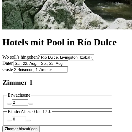
Hotels mit Pool in Río Dulce
Wo soll’s hingehen?
Daten
Gäste
Zimmer 1
Erwachsene
Kinder
Alter: 0 bis 17 J.
Zimmer hinzufügen