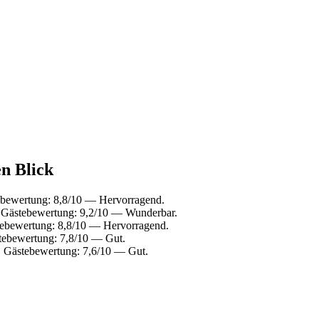
en Blick
ebewertung: 8,8/10 — Hervorragend.
. Gästebewertung: 9,2/10 — Wunderbar.
tebewertung: 8,8/10 — Hervorragend.
tebewertung: 7,8/10 — Gut.
. Gästebewertung: 7,6/10 — Gut.