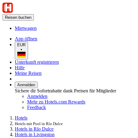
Reisen buchen
Mietwagen
App öffnen
EUR
•
Unterkunft registrieren
Hilfe
Meine Reisen
Anmelden
Sichere dir Sofortrabatte dank Preisen für Mitglieder
Anmelden
Mehr zu Hotels.com Rewards
Feedback
Hotels
Hotels mit Pool in Río Dulce
Hotels in Río Dulce
Hotels in Livingston