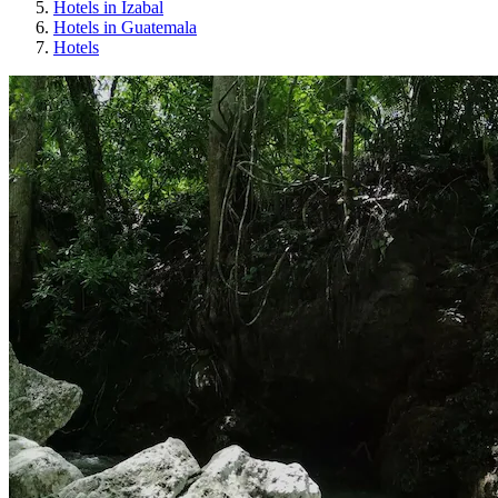
Hotels in Izabal
Hotels in Guatemala
Hotels