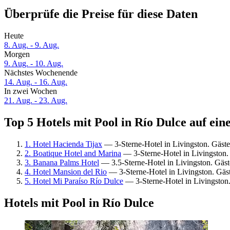
Überprüfe die Preise für diese Daten
Heute
8. Aug. - 9. Aug.
Morgen
9. Aug. - 10. Aug.
Nächstes Wochenende
14. Aug. - 16. Aug.
In zwei Wochen
21. Aug. - 23. Aug.
Top 5 Hotels mit Pool in Río Dulce auf ein
1. Hotel Hacienda Tijax
— 3-Sterne-Hotel in Livingston. Gäst
2. Boatique Hotel and Marina
— 3-Sterne-Hotel in Livingston
3. Banana Palms Hotel
— 3.5-Sterne-Hotel in Livingston. Gäs
4. Hotel Mansion del Rio
— 3-Sterne-Hotel in Livingston. Gäs
5. Hotel Mi Paraíso Río Dulce
— 3-Sterne-Hotel in Livingston
Hotels mit Pool in Río Dulce