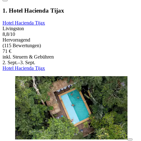
1. Hotel Hacienda Tijax
Hotel Hacienda Tijax
Livingston
8,8/10
Hervorragend
(115 Bewertungen)
71 €
inkl. Steuern & Gebühren
2. Sept.–3. Sept.
Hotel Hacienda Tijax