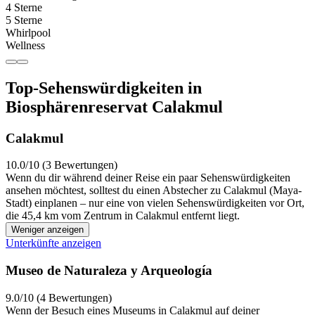
4 Sterne
5 Sterne
Whirlpool
Wellness
Top-Sehenswürdigkeiten in
Biosphärenreservat Calakmul
Calakmul
10.0/10 (3 Bewertungen)
Wenn du dir während deiner Reise ein paar Sehenswürdigkeiten
ansehen möchtest, solltest du einen Abstecher zu Calakmul (Maya-
Stadt) einplanen – nur eine von vielen Sehenswürdigkeiten vor Ort,
die 45,4 km vom Zentrum in Calakmul entfernt liegt.
Weniger anzeigen
Unterkünfte anzeigen
Museo de Naturaleza y Arqueología
9.0/10 (4 Bewertungen)
Wenn der Besuch eines Museums in Calakmul auf deiner