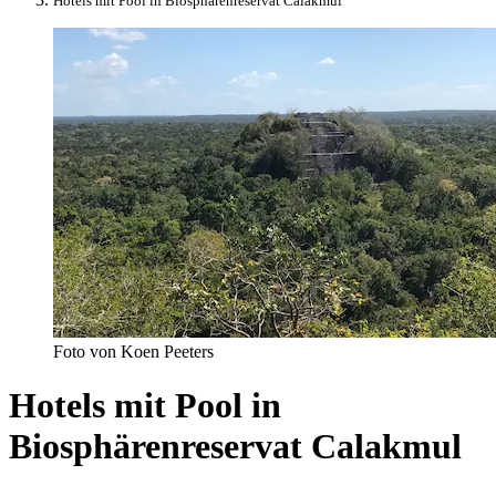
Hotels mit Pool in Biosphärenreservat Calakmul
Foto von Koen Peeters
Hotels mit Pool in
Biosphärenreservat Calakmul