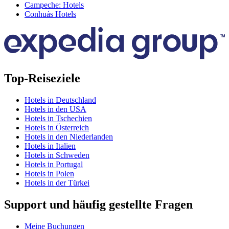
Campeche: Hotels
Conhuás Hotels
Top-Reiseziele
Hotels in Deutschland
Hotels in den USA
Hotels in Tschechien
Hotels in Österreich
Hotels in den Niederlanden
Hotels in Italien
Hotels in Schweden
Hotels in Portugal
Hotels in Polen
Hotels in der Türkei
Support und häufig gestellte Fragen
Meine Buchungen