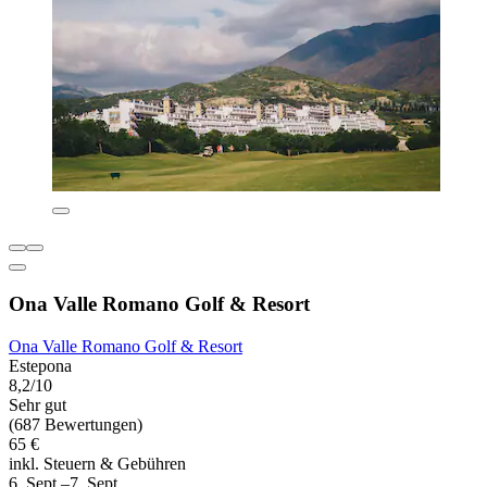
Ona Valle Romano Golf & Resort
Ona Valle Romano Golf & Resort
Estepona
8,2/10
Sehr gut
(687 Bewertungen)
65 €
inkl. Steuern & Gebühren
6. Sept.–7. Sept.