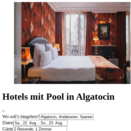
Hotels mit Pool in Algatocin
Wo soll’s hingehen?
Daten
Gäste