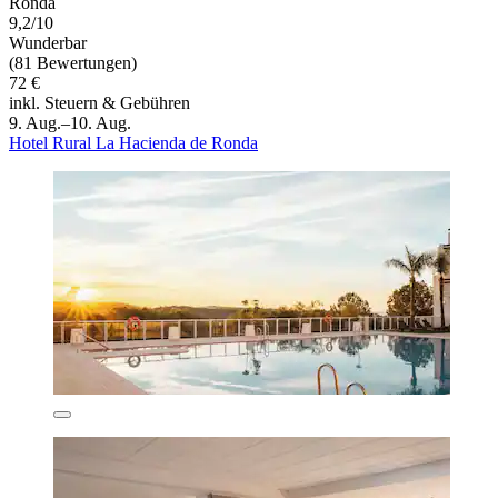
Ronda
9,2/10
Wunderbar
(81 Bewertungen)
72 €
inkl. Steuern & Gebühren
9. Aug.–10. Aug.
Hotel Rural La Hacienda de Ronda