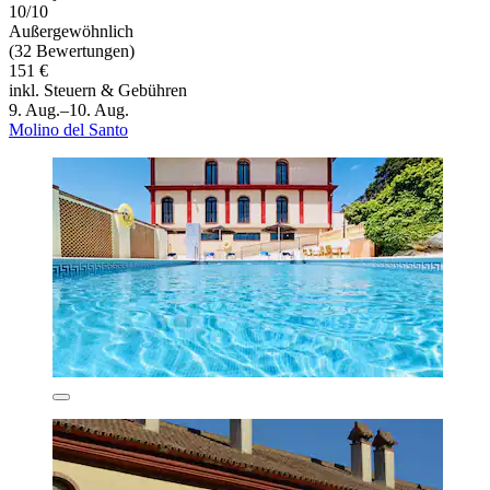
10/10
Außergewöhnlich
(32 Bewertungen)
151 €
inkl. Steuern & Gebühren
9. Aug.–10. Aug.
Molino del Santo