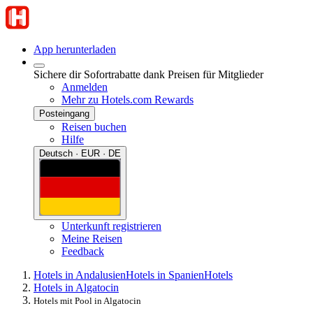
App herunterladen
Sichere dir Sofortrabatte dank Preisen für Mitglieder
Anmelden
Mehr zu Hotels.com Rewards
Posteingang
Reisen buchen
Hilfe
Deutsch · EUR · DE
Unterkunft registrieren
Meine Reisen
Feedback
Hotels in Andalusien
Hotels in Spanien
Hotels
Hotels in Algatocin
Hotels mit Pool in Algatocin