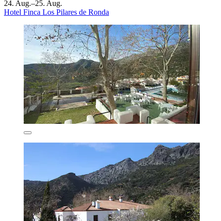
24. Aug.–25. Aug.
Hotel Finca Los Pilares de Ronda