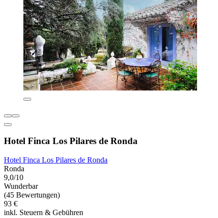
Hotel Finca Los Pilares de Ronda
Hotel Finca Los Pilares de Ronda
Ronda
9,0/10
Wunderbar
(45 Bewertungen)
93 €
inkl. Steuern & Gebühren