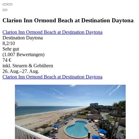
Clarion Inn Ormond Beach at Destination Daytona
Clarion Inn Ormond Beach at Destination Daytona
Destination Daytona
8,2/10
Sehr gut
(1.007 Bewertungen)
74 €
inkl. Steuern & Gebühren
26. Aug.–27. Aug.
Clarion Inn Ormond Beach at Destination Daytona