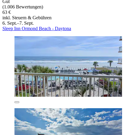
Gut
(1.006 Bewertungen)
63 €
inkl. Steuern & Gebühren
6. Sept.–7. Sept.
Sleep Inn Ormond Beach - Daytona