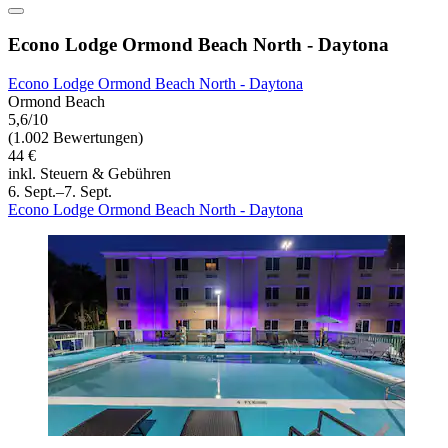
Econo Lodge Ormond Beach North - Daytona
Econo Lodge Ormond Beach North - Daytona
Ormond Beach
5,6/10
(1.002 Bewertungen)
44 €
inkl. Steuern & Gebühren
6. Sept.–7. Sept.
Econo Lodge Ormond Beach North - Daytona