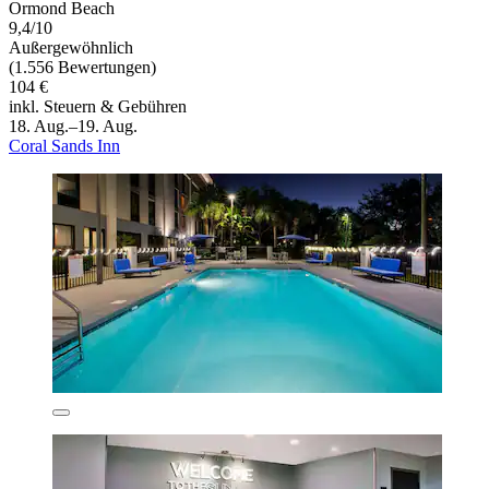
Ormond Beach
9,4/10
Außergewöhnlich
(1.556 Bewertungen)
104 €
inkl. Steuern & Gebühren
18. Aug.–19. Aug.
Coral Sands Inn