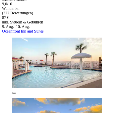
9,0/10
Wunderbar
(322 Bewertungen)
87 €
inkl. Steuern & Gebühren
9. Aug.–10. Aug.
Oceanfront Inn and Suites