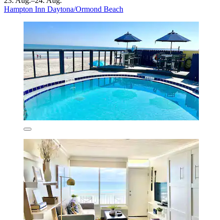
23. Aug.–24. Aug.
Hampton Inn Daytona/Ormond Beach