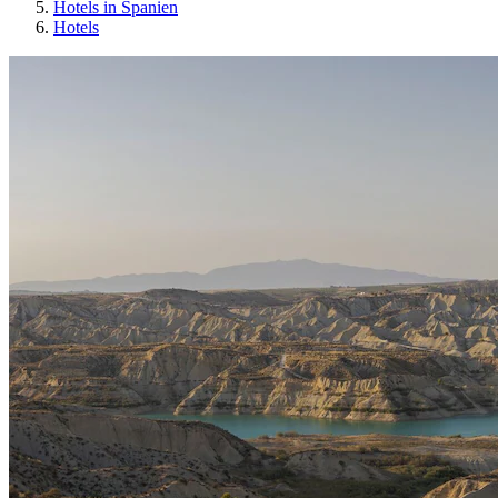
Hotels in Spanien
Hotels