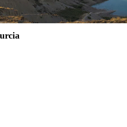
urcia