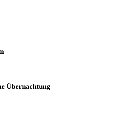
en
ne Übernachtung