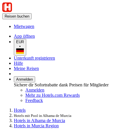
Reisen buchen
Mietwagen
App öffnen
EUR
•
Unterkunft registrieren
Hilfe
Meine Reisen
Anmelden
Sichere dir Sofortrabatte dank Preisen für Mitglieder
Anmelden
Mehr zu Hotels.com Rewards
Feedback
Hotels
Hotels mit Pool in Alhama de Murcia
Hotels in Alhama de Murcia
Hotels in Murcia Region