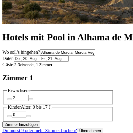
Hotels mit Pool in Alhama de M
Wo soll’s hingehen?
Daten
Gäste
Zimmer 1
Erwachsene
Kinder
Alter: 0 bis 17 J.
Zimmer hinzufügen
Du musst 9 oder mehr Zimmer buchen?
Übernehmen