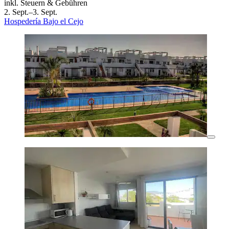
inkl. Steuern & Gebühren
2. Sept.–3. Sept.
Hospedería Bajo el Cejo