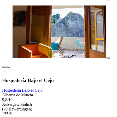
Hospedería Bajo el Cejo
Hospedería Bajo el Cejo
Alhama de Murcia
9,8/10
Außergewöhnlich
(70 Bewertungen)
135 €