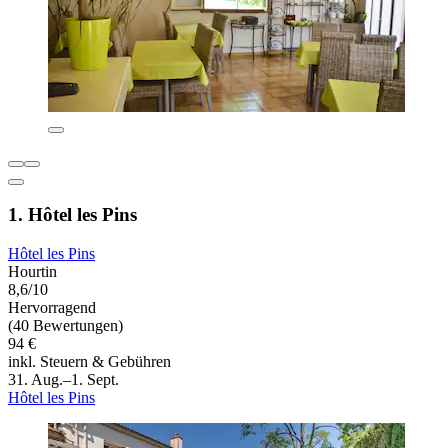
1. Hôtel les Pins
Hôtel les Pins
Hourtin
8,6/10
Hervorragend
(40 Bewertungen)
94 €
inkl. Steuern & Gebühren
31. Aug.–1. Sept.
Hôtel les Pins