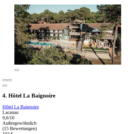
4. Hôtel La Baignoire
Hôtel La Baignoire
Lacanau
9,6/10
Außergewöhnlich
(15 Bewertungen)
103 €