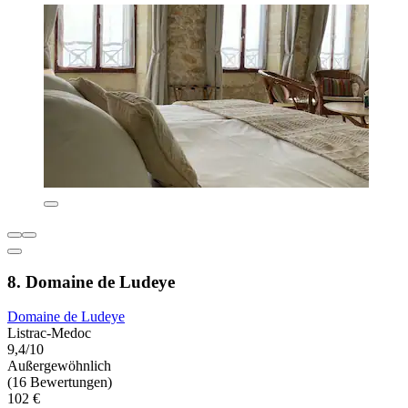
8. Domaine de Ludeye
Domaine de Ludeye
Listrac-Medoc
9,4/10
Außergewöhnlich
(16 Bewertungen)
102 €