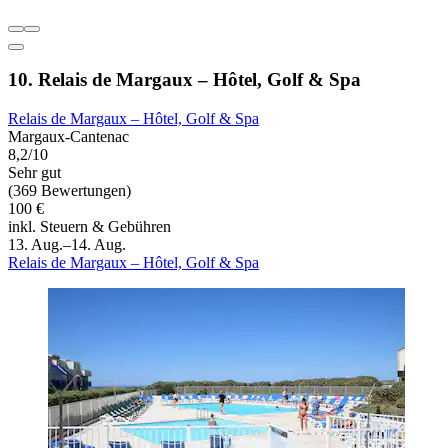
10. Relais de Margaux – Hôtel, Golf & Spa
Relais de Margaux – Hôtel, Golf & Spa
Margaux-Cantenac
8,2/10
Sehr gut
(369 Bewertungen)
100 €
inkl. Steuern & Gebühren
13. Aug.–14. Aug.
Relais de Margaux – Hôtel, Golf & Spa