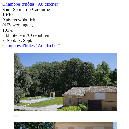
Chambres d'hôtes "Au clocher"
Saint-Seurin-de-Cadourne
10/10
Außergewöhnlich
(4 Bewertungen)
100 €
inkl. Steuern & Gebühren
7. Sept.–8. Sept.
Chambres d'hôtes "Au clocher"