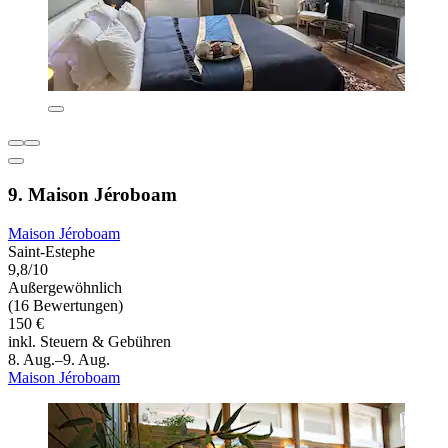
9. Maison Jéroboam
Maison Jéroboam
Saint-Estephe
9,8/10
Außergewöhnlich
(16 Bewertungen)
150 €
inkl. Steuern & Gebühren
8. Aug.–9. Aug.
Maison Jéroboam