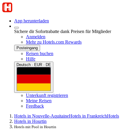
App herunterladen
Sichere dir Sofortrabatte dank Preisen für Mitglieder
Anmelden
Mehr zu Hotels.com Rewards
Posteingang
Reisen buchen
Hilfe
Deutsch · EUR · DE
Unterkunft registrieren
Meine Reisen
Feedback
Hotels in Nouvelle-Aquitaine
Hotels in Frankreich
Hotels
Hotels in Hourtin
Hotels mit Pool in Hourtin