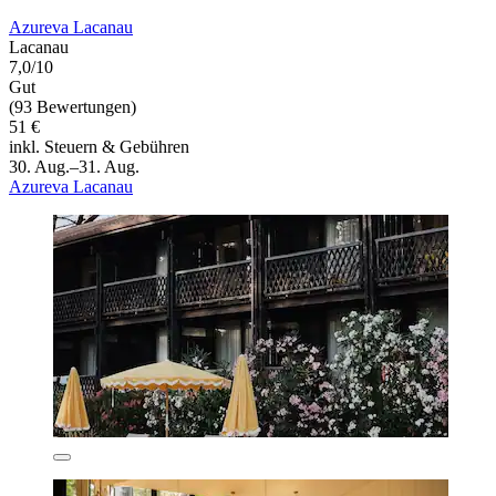
Azureva Lacanau
Lacanau
7,0/10
Gut
(93 Bewertungen)
51 €
inkl. Steuern & Gebühren
30. Aug.–31. Aug.
Azureva Lacanau