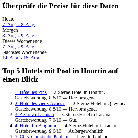
Überprüfe die Preise für diese Daten
Heute
7. Aug. - 8. Aug.
Morgen
8. Aug. - 9. Aug.
Dieses Wochenende
7. Aug. - 9. Aug.
Nächstes Wochenende
14. Aug. - 16. Aug.
Top 5 Hotels mit Pool in Hourtin auf
einen Blick
1. Hôtel les Pins
— 2-Sterne-Hotel in Hourtin.
Gästebewertung: 8,6/10 — Hervorragend.
2. Hotel les vieux Acacias
— 2-Sterne-Hotel in Queyrac.
Gästebewertung: 8,8/10 — Hervorragend.
3. Azureva Lacanau
— 3-Sterne-Hotel in Lacanau.
Gästebewertung: 7,0/10 — Gut.
4. Hôtel La Baignoire
— 4-Sterne-Hotel in Lacanau.
Gästebewertung: 9,6/10 — Außergewöhnlich.
5. Chez Christophe Pauillac
— Liegt in Pauillac.