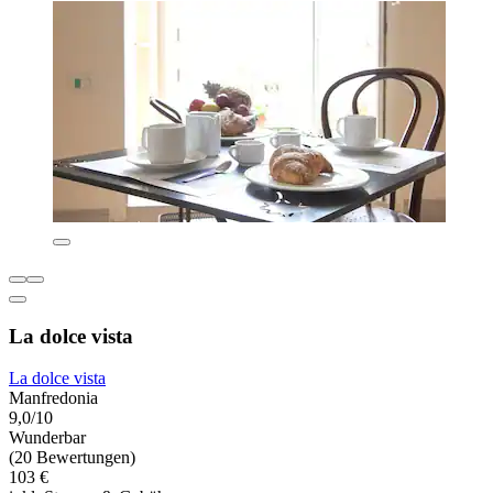
La dolce vista
La dolce vista
Manfredonia
9,0/10
Wunderbar
(20 Bewertungen)
103 €