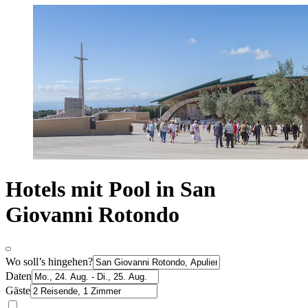
Hotels mit Pool in San
Giovanni Rotondo
Wo soll’s hingehen?
Daten
Gäste