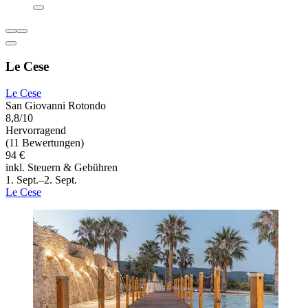
Le Cese
Le Cese
San Giovanni Rotondo
8,8/10
Hervorragend
(11 Bewertungen)
94 €
inkl. Steuern & Gebühren
1. Sept.–2. Sept.
Le Cese