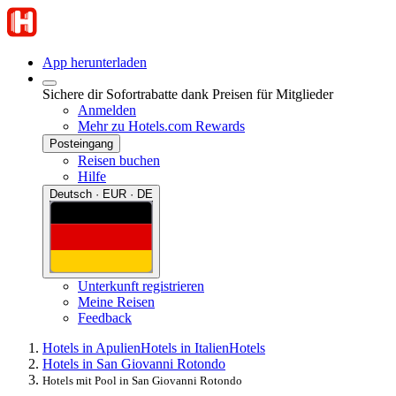
App herunterladen
Sichere dir Sofortrabatte dank Preisen für Mitglieder
Anmelden
Mehr zu Hotels.com Rewards
Posteingang
Reisen buchen
Hilfe
Deutsch · EUR · DE
Unterkunft registrieren
Meine Reisen
Feedback
Hotels in Apulien
Hotels in Italien
Hotels
Hotels in San Giovanni Rotondo
Hotels mit Pool in San Giovanni Rotondo