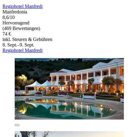
Regiohotel Manfredi
Manfredonia
8,6/10
Hervorragend
(469 Bewertungen)
74 €
inkl. Steuern & Gebühren
8. Sept.–9. Sept.
Regiohotel Manfredi