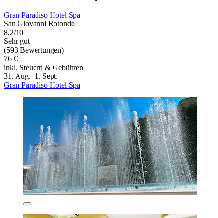
Gran Paradiso Hotel Spa
San Giovanni Rotondo
8,2/10
Sehr gut
(593 Bewertungen)
76 €
inkl. Steuern & Gebühren
31. Aug.–1. Sept.
Gran Paradiso Hotel Spa