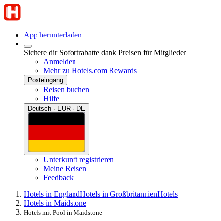
App herunterladen
Sichere dir Sofortrabatte dank Preisen für Mitglieder
Anmelden
Mehr zu Hotels.com Rewards
Posteingang
Reisen buchen
Hilfe
Deutsch · EUR · DE
Unterkunft registrieren
Meine Reisen
Feedback
Hotels in England
Hotels in Großbritannien
Hotels
Hotels in Maidstone
Hotels mit Pool in Maidstone