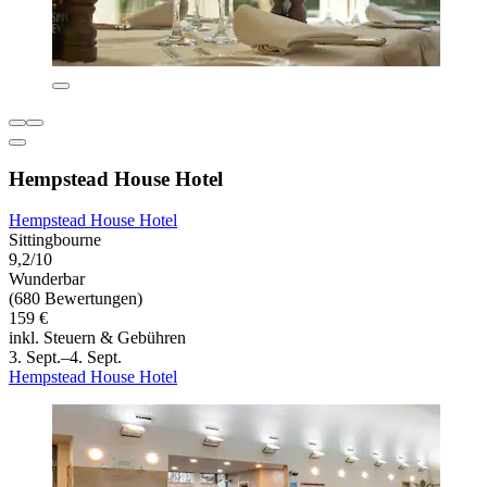
Hempstead House Hotel
Hempstead House Hotel
Sittingbourne
9,2/10
Wunderbar
(680 Bewertungen)
159 €
inkl. Steuern & Gebühren
3. Sept.–4. Sept.
Hempstead House Hotel