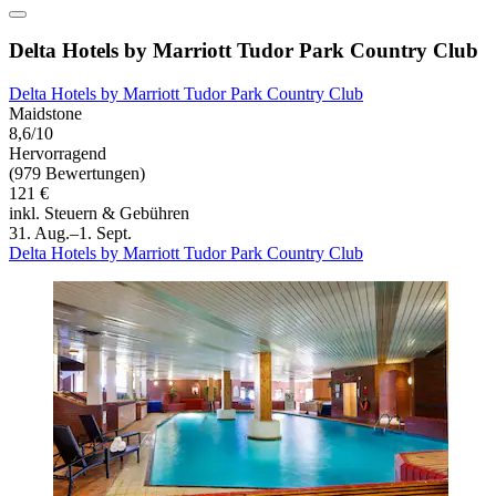
Delta Hotels by Marriott Tudor Park Country Club
Delta Hotels by Marriott Tudor Park Country Club
Maidstone
8,6/10
Hervorragend
(979 Bewertungen)
121 €
inkl. Steuern & Gebühren
31. Aug.–1. Sept.
Delta Hotels by Marriott Tudor Park Country Club