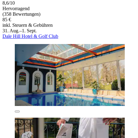
8,6/10
Hervorragend
(358 Bewertungen)
85 €
inkl. Steuern & Gebühren
31. Aug.–1. Sept.
Dale Hill Hotel & Golf Club