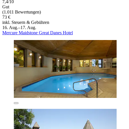
7,4/10
Gut
(1.011 Bewertungen)
73 €
inkl. Steuern & Gebühren
16. Aug.–17. Aug.
Mercure Maidstone Great Danes Hotel