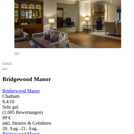
Bridgewood Manor
Bridgewood Manor
Chatham
8,4/10
Sehr gut
(1.005 Bewertungen)
89 €
inkl. Steuern & Gebühren
20. Aug.–21. Aug.
Bridgewood Manor