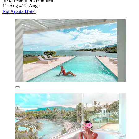
inkl. Steuern & Gebühren
11. Aug.–12. Aug.
Ria Aparta Hotel