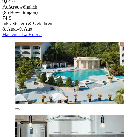
9,6/10
Außergewöhnlich
(85 Bewertungen)
74 €
inkl. Steuern & Gebühren
8. Aug.–9. Aug.
Hacienda La Huerta