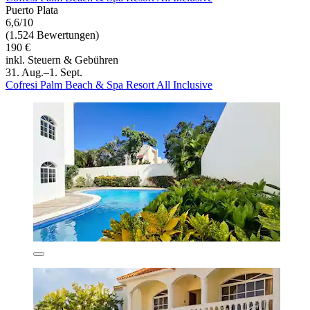
Puerto Plata
6,6/10
(1.524 Bewertungen)
190 €
inkl. Steuern & Gebühren
31. Aug.–1. Sept.
Cofresi Palm Beach & Spa Resort All Inclusive