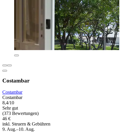
Costambar
Costambar
Costambar
8,4/10
Sehr gut
(373 Bewertungen)
46 €
inkl. Steuern & Gebühren
9. Aug.–10. Aug.