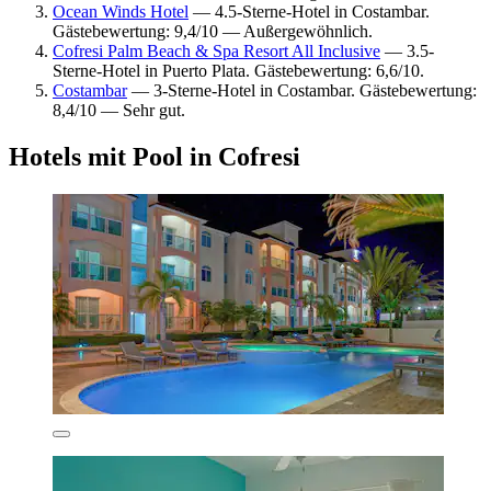
Ocean Winds Hotel
— 4.5-Sterne-Hotel in Costambar.
Gästebewertung: 9,4/10 — Außergewöhnlich.
Cofresi Palm Beach & Spa Resort All Inclusive
— 3.5-
Sterne-Hotel in Puerto Plata. Gästebewertung: 6,6/10.
Costambar
— 3-Sterne-Hotel in Costambar. Gästebewertung:
8,4/10 — Sehr gut.
Hotels mit Pool in Cofresi