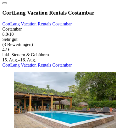
CortLang Vacation Rentals Costambar
CortLang Vacation Rentals Costambar
Costambar
8,0/10
Sehr gut
(3 Bewertungen)
42 €
inkl. Steuern & Gebühren
15. Aug.–16. Aug.
CortLang Vacation Rentals Costambar