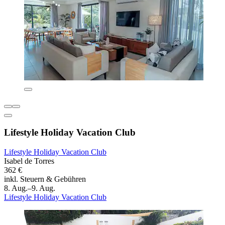
Lifestyle Holiday Vacation Club
Lifestyle Holiday Vacation Club
Isabel de Torres
362 €
inkl. Steuern & Gebühren
8. Aug.–9. Aug.
Lifestyle Holiday Vacation Club