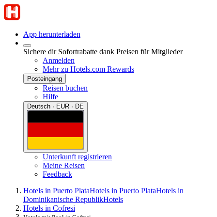
App herunterladen
Sichere dir Sofortrabatte dank Preisen für Mitglieder
Anmelden
Mehr zu Hotels.com Rewards
Posteingang
Reisen buchen
Hilfe
Deutsch · EUR · DE
Unterkunft registrieren
Meine Reisen
Feedback
Hotels in Puerto Plata
Hotels in Puerto Plata
Hotels in
Dominikanische Republik
Hotels
Hotels in Cofresi