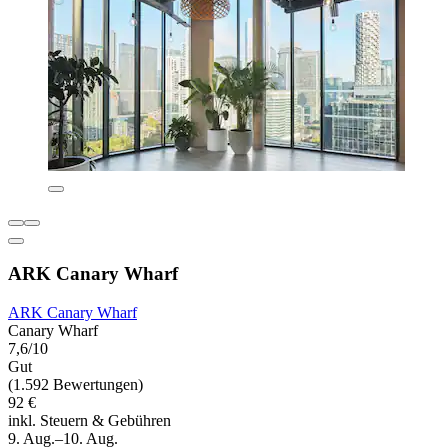
ARK Canary Wharf
ARK Canary Wharf
Canary Wharf
7,6/10
Gut
(1.592 Bewertungen)
92 €
inkl. Steuern & Gebühren
9. Aug.–10. Aug.