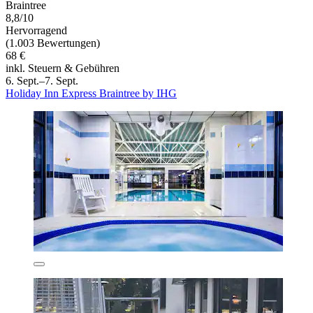
Braintree
8,8/10
Hervorragend
(1.003 Bewertungen)
68 €
inkl. Steuern & Gebühren
6. Sept.–7. Sept.
Holiday Inn Express Braintree by IHG