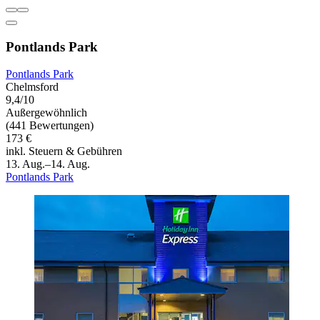
Pontlands Park
Pontlands Park
Chelmsford
9,4/10
Außergewöhnlich
(441 Bewertungen)
173 €
inkl. Steuern & Gebühren
13. Aug.–14. Aug.
Pontlands Park