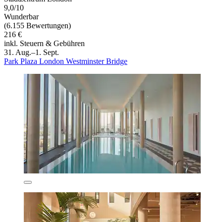
9,0/10
Wunderbar
(6.155 Bewertungen)
216 €
inkl. Steuern & Gebühren
31. Aug.–1. Sept.
Park Plaza London Westminster Bridge