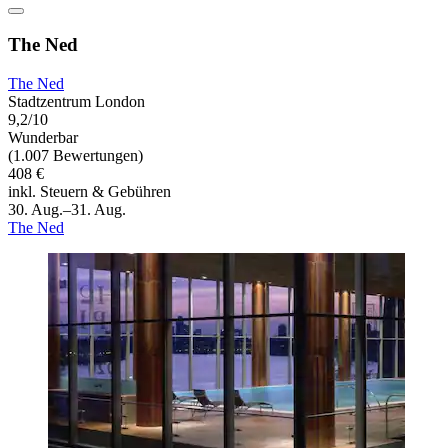
The Ned
The Ned
Stadtzentrum London
9,2/10
Wunderbar
(1.007 Bewertungen)
408 €
inkl. Steuern & Gebühren
30. Aug.–31. Aug.
The Ned