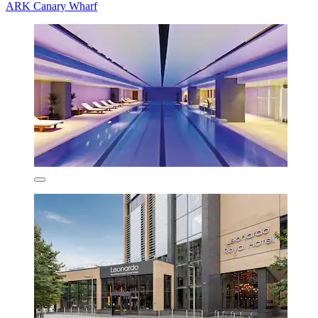
ARK Canary Wharf