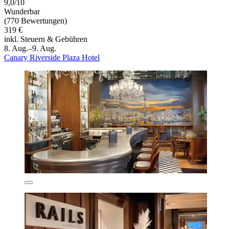
9,0/10
Wunderbar
(770 Bewertungen)
319 €
inkl. Steuern & Gebühren
8. Aug.–9. Aug.
Canary Riverside Plaza Hotel