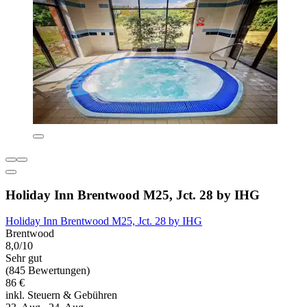
Holiday Inn Brentwood M25, Jct. 28 by IHG
Holiday Inn Brentwood M25, Jct. 28 by IHG
Brentwood
8,0/10
Sehr gut
(845 Bewertungen)
86 €
inkl. Steuern & Gebühren