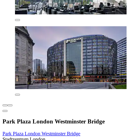
Park Plaza London Westminster Bridge
Park Plaza London Westminster Bridge
Stadtzentrum London