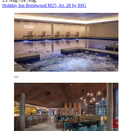
23. Aug.–24. Aug.
Holiday Inn Brentwood M25, Jct. 28 by IHG