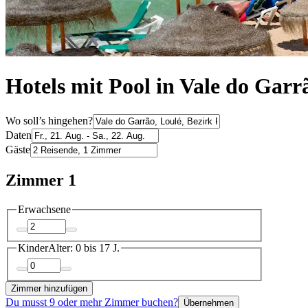
Hotels mit Pool in Vale do Garr
Wo soll’s hingehen?
Daten
Gäste
Zimmer 1
Erwachsene
Kinder
Alter: 0 bis 17 J.
Zimmer hinzufügen
Du musst 9 oder mehr Zimmer buchen?
Übernehmen