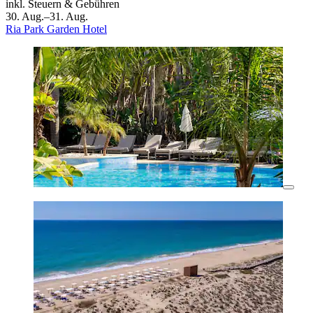
inkl. Steuern & Gebühren
30. Aug.–31. Aug.
Ria Park Garden Hotel