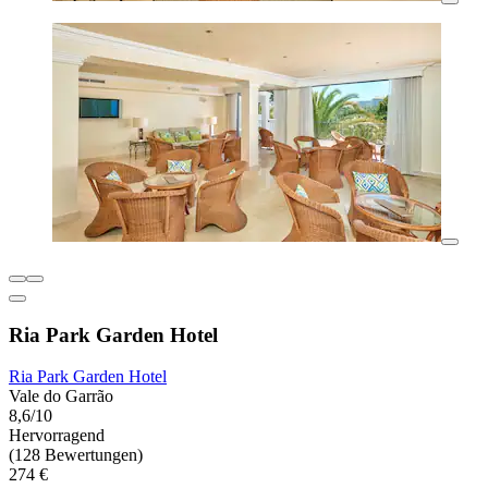
Ria Park Garden Hotel
Ria Park Garden Hotel
Vale do Garrão
8,6/10
Hervorragend
(128 Bewertungen)
274 €