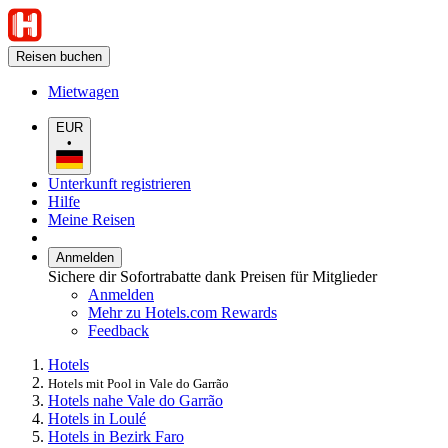
Reisen buchen
Mietwagen
EUR
•
Unterkunft registrieren
Hilfe
Meine Reisen
Anmelden
Sichere dir Sofortrabatte dank Preisen für Mitglieder
Anmelden
Mehr zu Hotels.com Rewards
Feedback
Hotels
Hotels mit Pool in Vale do Garrão
Hotels nahe Vale do Garrão
Hotels in Loulé
Hotels in Bezirk Faro