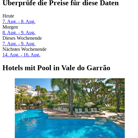
Überprüfe die Preise für diese Daten
Heute
7. Aug. - 8. Aug.
Morgen
8. Aug. - 9. Aug.
Dieses Wochenende
7. Aug. - 9. Aug.
Nächstes Wochenende
14. Aug. - 16. Aug.
Hotels mit Pool in Vale do Garrão