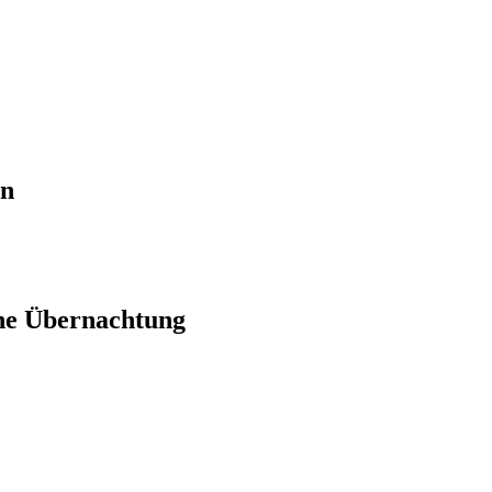
en
ne Übernachtung