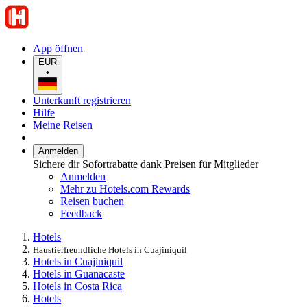
App öffnen
EUR
•
Unterkunft registrieren
Hilfe
Meine Reisen
Anmelden
Sichere dir Sofortrabatte dank Preisen für Mitglieder
Anmelden
Mehr zu Hotels.com Rewards
Reisen buchen
Feedback
Hotels
Haustierfreundliche Hotels in Cuajiniquil
Hotels in Cuajiniquil
Hotels in Guanacaste
Hotels in Costa Rica
Hotels