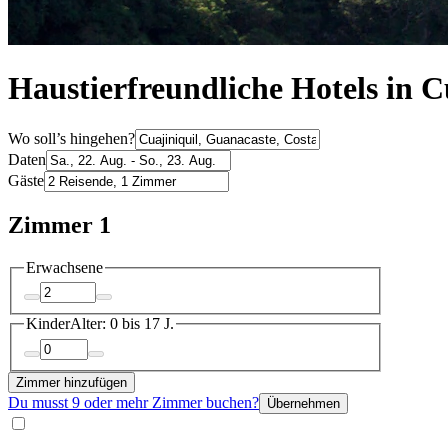
Haustierfreundliche Hotels in C
Wo soll’s hingehen?
Daten
Gäste
Zimmer 1
Erwachsene
Kinder
Alter: 0 bis 17 J.
Zimmer hinzufügen
Du musst 9 oder mehr Zimmer buchen?
Übernehmen