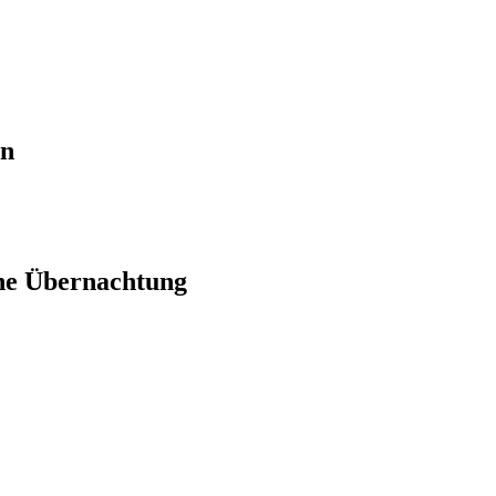
en
ne Übernachtung