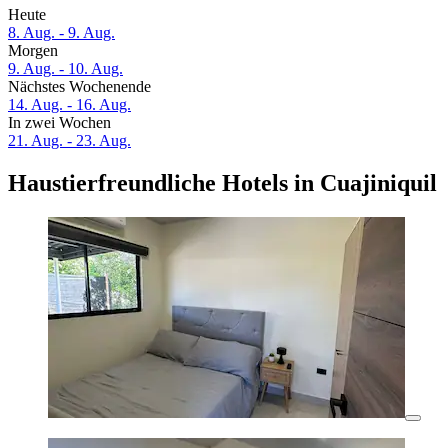
Heute
8. Aug. - 9. Aug.
Morgen
9. Aug. - 10. Aug.
Nächstes Wochenende
14. Aug. - 16. Aug.
In zwei Wochen
21. Aug. - 23. Aug.
Haustierfreundliche Hotels in Cuajiniquil