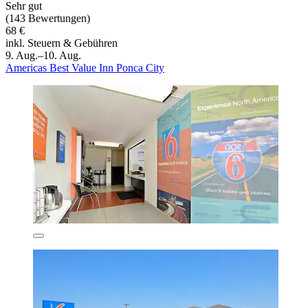
Sehr gut
(143 Bewertungen)
68 €
inkl. Steuern & Gebühren
9. Aug.–10. Aug.
Americas Best Value Inn Ponca City