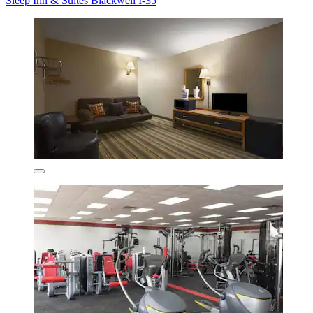
Sleep Inn & Suites Blackwell I-35