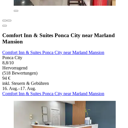
Comfort Inn & Suites Ponca City near Marland
Mansion
Comfort Inn & Suites Ponca City near Marland Mansion
Ponca City
8,8/10
Hervorragend
(518 Bewertungen)
94 €
inkl. Steuern & Gebühren
16. Aug.–17. Aug.
Comfort Inn & Suites Ponca City near Marland Mansion