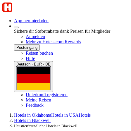
App herunterladen
Sichere dir Sofortrabatte dank Preisen für Mitglieder
Anmelden
Mehr zu Hotels.com Rewards
Posteingang
Reisen buchen
Hilfe
Deutsch · EUR · DE
Unterkunft registrieren
Meine Reisen
Feedback
Hotels in Oklahoma
Hotels in USA
Hotels
Hotels in Blackwell
Haustierfreundliche Hotels in Blackwell