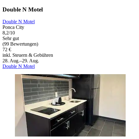
Double N Motel
Double N Motel
Ponca City
8,2/10
Sehr gut
(99 Bewertungen)
72 €
inkl. Steuern & Gebühren
28. Aug.–29. Aug.
Double N Motel