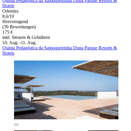
Quinta Pedagógica da Samoqueirinha Duna Parque Resorts &
Hotels
Odemira
8,6/10
Hervorragend
(39 Bewertungen)
175 €
inkl. Steuern & Gebühren
10. Aug.–11. Aug.
Quinta Pedagógica da Samoqueirinha Duna Parque Resorts &
Hotels