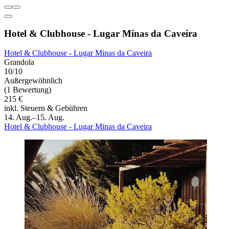
Hotel & Clubhouse - Lugar Minas da Caveira
Hotel & Clubhouse - Lugar Minas da Caveira
Grandola
10/10
Außergewöhnlich
(1 Bewertung)
215 €
inkl. Steuern & Gebühren
14. Aug.–15. Aug.
Hotel & Clubhouse - Lugar Minas da Caveira