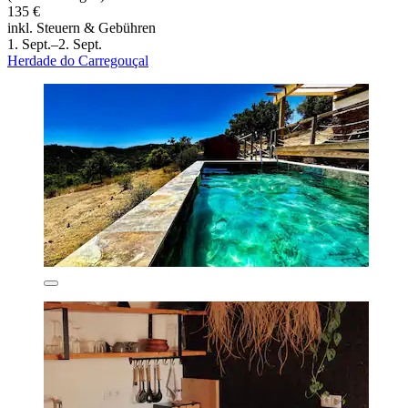
135 €
inkl. Steuern & Gebühren
1. Sept.–2. Sept.
Herdade do Carregouçal