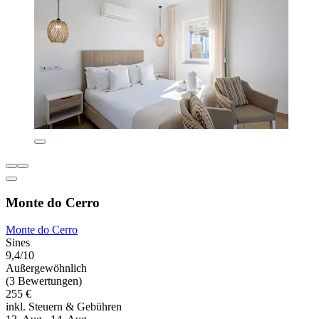
Monte do Cerro
Monte do Cerro
Sines
9,4/10
Außergewöhnlich
(3 Bewertungen)
255 €
inkl. Steuern & Gebühren