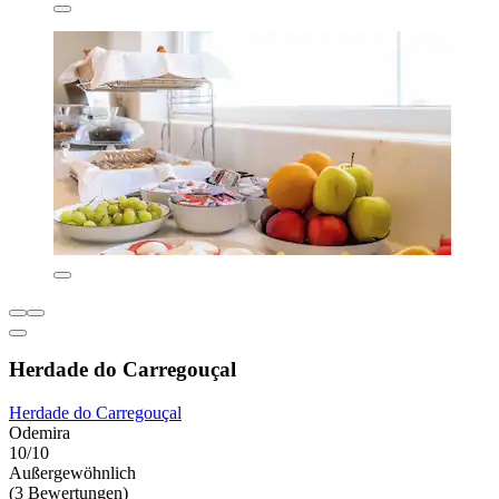
Herdade do Carregouçal
Herdade do Carregouçal
Odemira
10/10
Außergewöhnlich
(3 Bewertungen)