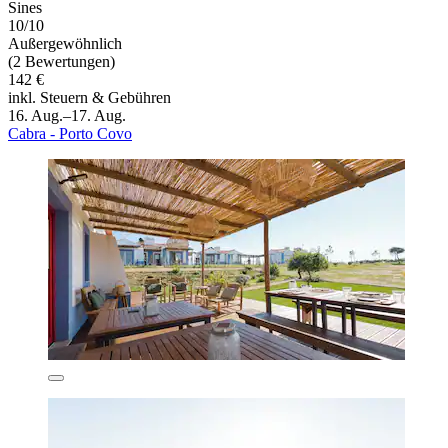
Sines
10/10
Außergewöhnlich
(2 Bewertungen)
142 €
inkl. Steuern & Gebühren
16. Aug.–17. Aug.
Cabra - Porto Covo