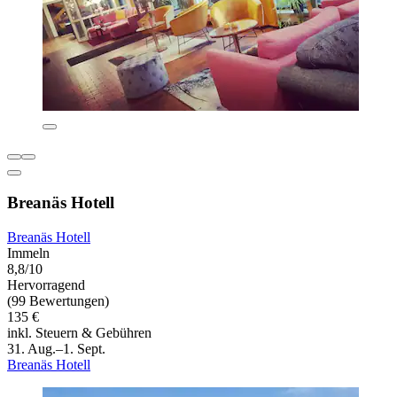
Breanäs Hotell
Breanäs Hotell
Immeln
8,8/10
Hervorragend
(99 Bewertungen)
135 €
inkl. Steuern & Gebühren
31. Aug.–1. Sept.
Breanäs Hotell