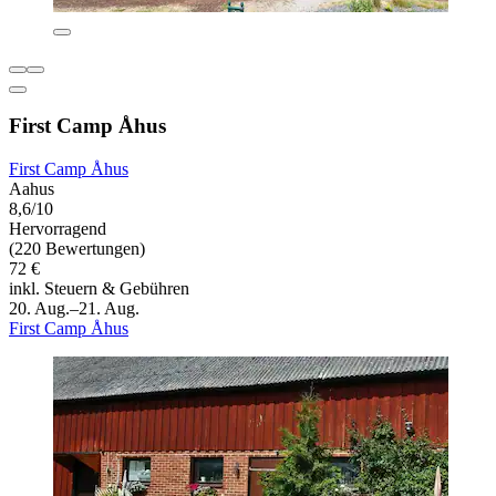
First Camp Åhus
First Camp Åhus
Aahus
8,6/10
Hervorragend
(220 Bewertungen)
72 €
inkl. Steuern & Gebühren
20. Aug.–21. Aug.
First Camp Åhus