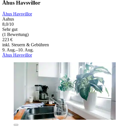
Åhus Havsvillor
Åhus Havsvillor
Aahus
8,0/10
Sehr gut
(1 Bewertung)
223 €
inkl. Steuern & Gebühren
9. Aug.–10. Aug.
Åhus Havsvillor