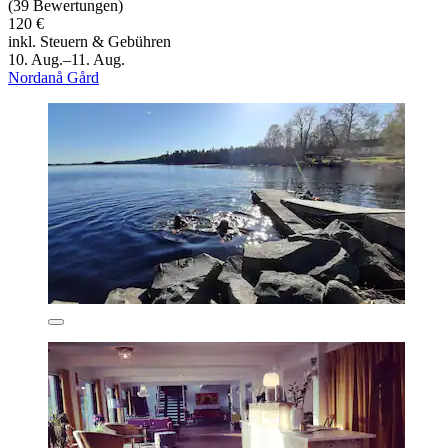
(39 Bewertungen)
120 €
inkl. Steuern & Gebühren
10. Aug.–11. Aug.
Nordanå Gård