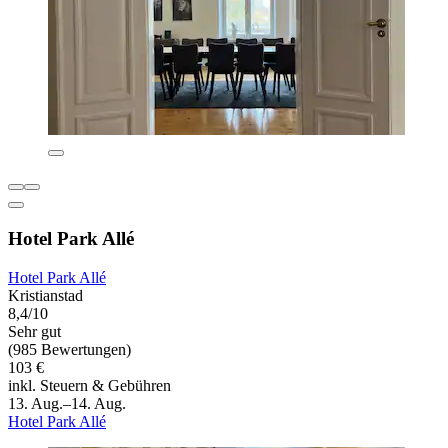
Hotel Park Allé
Hotel Park Allé
Kristianstad
8,4/10
Sehr gut
(985 Bewertungen)
103 €
inkl. Steuern & Gebühren
13. Aug.–14. Aug.
Hotel Park Allé