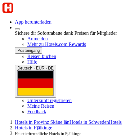
App herunterladen
Sichere dir Sofortrabatte dank Preisen für Mitglieder
Anmelden
Mehr zu Hotels.com Rewards
Posteingang
Reisen buchen
Hilfe
Deutsch · EUR · DE
Unterkunft registrieren
Meine Reisen
Feedback
Hotels in Provinz Skåne län
Hotels in Schweden
Hotels
Hotels in Fjälkinge
Haustierfreundliche Hotels in Fjälkinge