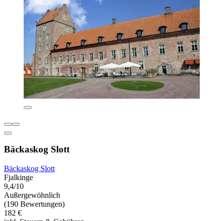
Bäckaskog Slott
Bäckaskog Slott
Fjalkinge
9,4/10
Außergewöhnlich
(190 Bewertungen)
182 €