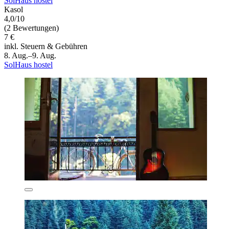
SolHaus hostel
Kasol
4,0/10
(2 Bewertungen)
7 €
inkl. Steuern & Gebühren
8. Aug.–9. Aug.
SolHaus hostel