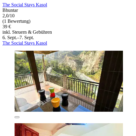
The Social Stays Kasol
Bhuntar
2,0/10
(1 Bewertung)
39 €
inkl. Steuern & Gebühren
6. Sept.–7. Sept.
The Social Stays Kasol