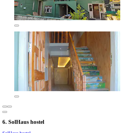
6. SolHaus hostel