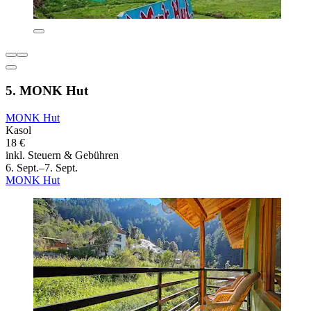
5. MONK Hut
MONK Hut
Kasol
18 €
inkl. Steuern & Gebühren
6. Sept.–7. Sept.
MONK Hut