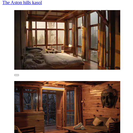
The Aston hills kasol