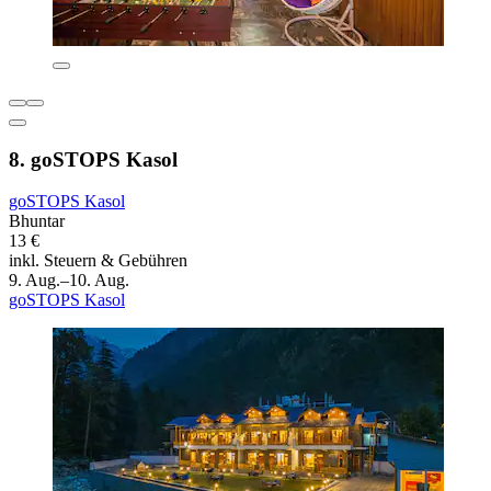
8. goSTOPS Kasol
goSTOPS Kasol
Bhuntar
13 €
inkl. Steuern & Gebühren
9. Aug.–10. Aug.
goSTOPS Kasol