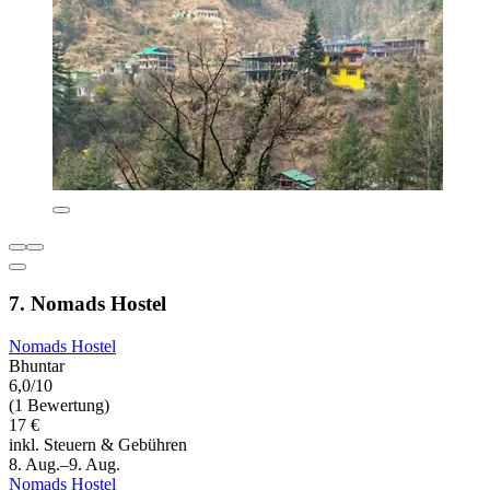
7. Nomads Hostel
Nomads Hostel
Bhuntar
6,0/10
(1 Bewertung)
17 €
inkl. Steuern & Gebühren
8. Aug.–9. Aug.
Nomads Hostel