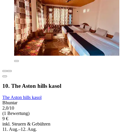
10. The Aston hills kasol
The Aston hills kasol
Bhuntar
2,0/10
(1 Bewertung)
9 €
inkl. Steuern & Gebühren
11. Aug.–12. Aug.