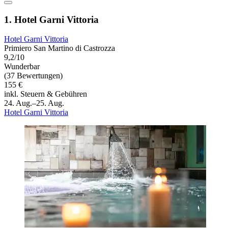
1. Hotel Garni Vittoria
Hotel Garni Vittoria
Primiero San Martino di Castrozza
9,2/10
Wunderbar
(37 Bewertungen)
155 €
inkl. Steuern & Gebühren
24. Aug.–25. Aug.
Hotel Garni Vittoria