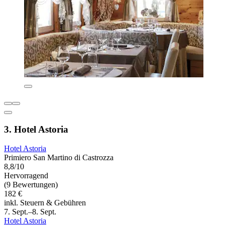
3. Hotel Astoria
Hotel Astoria
Primiero San Martino di Castrozza
8,8/10
Hervorragend
(9 Bewertungen)
182 €
inkl. Steuern & Gebühren
7. Sept.–8. Sept.
Hotel Astoria