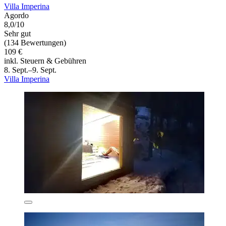
Villa Imperina
Agordo
8,0/10
Sehr gut
(134 Bewertungen)
109 €
inkl. Steuern & Gebühren
8. Sept.–9. Sept.
Villa Imperina