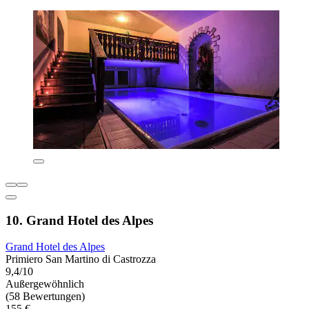
10. Grand Hotel des Alpes
Grand Hotel des Alpes
Primiero San Martino di Castrozza
9,4/10
Außergewöhnlich
(58 Bewertungen)
155 €