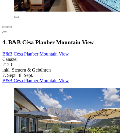
4. B&B Cèsa Planber Mountain View
B&B Cèsa Planber Mountain View
Canazei
212 €
inkl. Steuern & Gebühren
7. Sept.–8. Sept.
B&B Cèsa Planber Mountain View