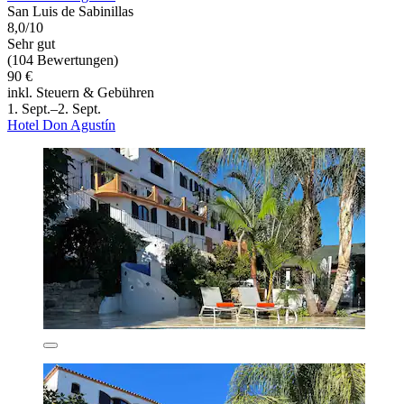
San Luis de Sabinillas
8,0/10
Sehr gut
(104 Bewertungen)
90 €
inkl. Steuern & Gebühren
1. Sept.–2. Sept.
Hotel Don Agustín