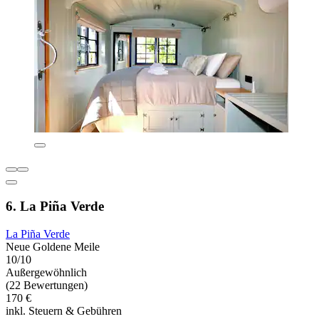
6. La Piña Verde
La Piña Verde
Neue Goldene Meile
10/10
Außergewöhnlich
(22 Bewertungen)
170 €
inkl. Steuern & Gebühren