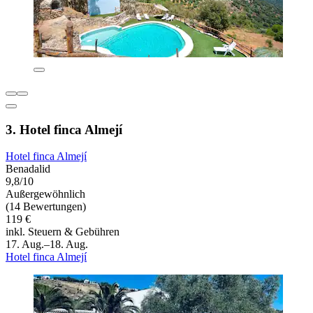
3. Hotel finca Almejí
Hotel finca Almejí
Benadalid
9,8/10
Außergewöhnlich
(14 Bewertungen)
119 €
inkl. Steuern & Gebühren
17. Aug.–18. Aug.
Hotel finca Almejí