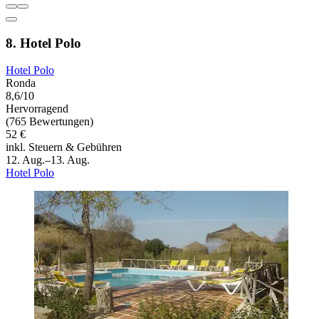
8. Hotel Polo
Hotel Polo
Ronda
8,6/10
Hervorragend
(765 Bewertungen)
52 €
inkl. Steuern & Gebühren
12. Aug.–13. Aug.
Hotel Polo