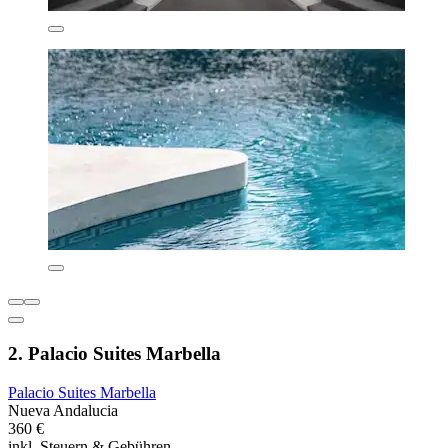
2. Palacio Suites Marbella
Palacio Suites Marbella
Nueva Andalucia
360 €
inkl. Steuern & Gebühren