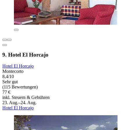
9. Hotel El Horcajo
Hotel El Horcajo
Montecorto
8,4/10
Sehr gut
(115 Bewertungen)
77 €
inkl. Steuern & Gebühren
23. Aug.–24. Aug.
Hotel El Horcajo