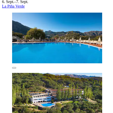
6. Sept.–7. Sept.
La Piña Verde