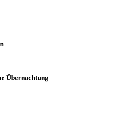
en
ne Übernachtung