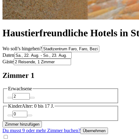
Haustierfreundliche Hotels in 
Wo soll’s hingehen?
Daten
Gäste
Zimmer 1
Erwachsene
Kinder
Alter: 0 bis 17 J.
Zimmer hinzufügen
Du musst 9 oder mehr Zimmer buchen?
Übernehmen