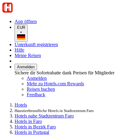
App öffnen
EUR
•
Unterkunft registrieren
Hilfe
Meine Reisen
Anmelden
Sichere dir Sofortrabatte dank Preisen für Mitglieder
Anmelden
Mehr zu Hotels.com Rewards
Reisen buchen
Feedback
Hotels
Haustierfreundliche Hotels in Stadtzentrum Faro
Hotels nahe Stadtzentrum Faro
Hotels in Faro
Hotels in Bezirk Faro
Hotels in Portugal