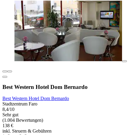
Best Western Hotel Dom Bernardo
Best Western Hotel Dom Bernardo
Stadtzentrum Faro
8,4/10
Sehr gut
(1.004 Bewertungen)
138 €
inkl. Steuern & Gebühren