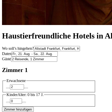
Haustierfreundliche Hotels in A
Wo soll’s hingehen?
Daten
Gäste
Zimmer 1
Erwachsene
Kinder
Alter: 0 bis 17 J.
Zimmer hinzufügen