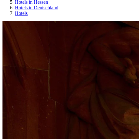
Hotels in Hessen
Hotels in Deutschland
Hotels