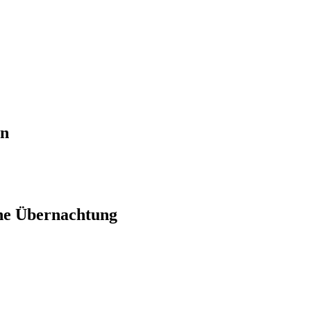
en
ne Übernachtung