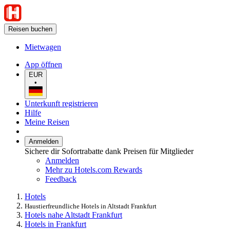
Reisen buchen
Mietwagen
App öffnen
EUR
•
Unterkunft registrieren
Hilfe
Meine Reisen
Anmelden
Sichere dir Sofortrabatte dank Preisen für Mitglieder
Anmelden
Mehr zu Hotels.com Rewards
Feedback
Hotels
Haustierfreundliche Hotels in Altstadt Frankfurt
Hotels nahe Altstadt Frankfurt
Hotels in Frankfurt