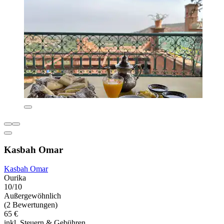
Kasbah Omar
Kasbah Omar
Ourika
10/10
Außergewöhnlich
(2 Bewertungen)
65 €
inkl. Steuern & Gebühren