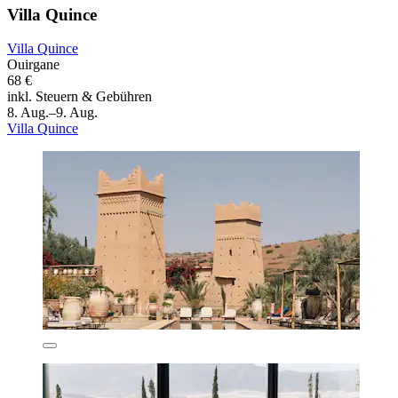
Villa Quince
Villa Quince
Ouirgane
68 €
inkl. Steuern & Gebühren
8. Aug.–9. Aug.
Villa Quince