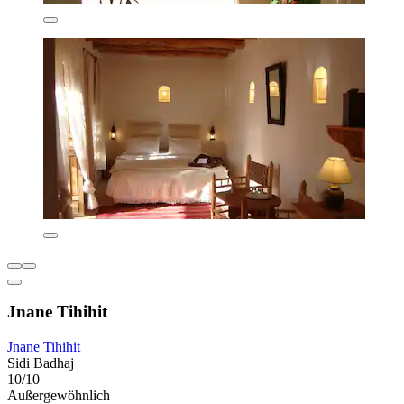
Jnane Tihihit
Jnane Tihihit
Sidi Badhaj
10/10
Außergewöhnlich