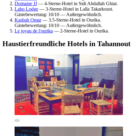
Domaine JJ
— 4-Sterne-Hotel in Sidi Abdallah Ghiat.
Laho Lodge
— 3-Sterne-Hotel in Lalla Takarkoust.
Gästebewertung: 10/10 — Außergewöhnlich.
Kasbah Omar
— 3.5-Sterne-Hotel in Ourika.
Gästebewertung: 10/10 — Außergewöhnlich.
Le joyau de l'ourika
— 2-Sterne-Hotel in Ourika.
Haustierfreundliche Hotels in Tahannout