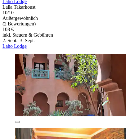
Laho Lodge
Lalla Takarkoust
10/10
Außergewöhnlich
(2 Bewertungen)
108 €
inkl. Steuern & Gebühren
2. Sept.–3. Sept.
Laho Lodge