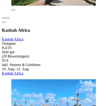
Kasbah Africa
Kasbah Africa
Ouirgane
8,4/10
Sehr gut
(29 Bewertungen)
95 €
inkl. Steuern & Gebühren
10. Aug.–11. Aug.
Kasbah Africa