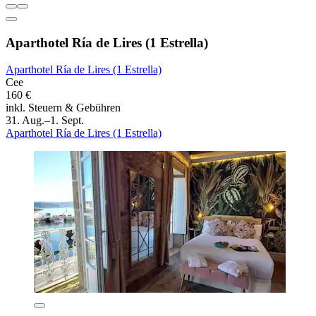
Aparthotel Ría de Lires (1 Estrella)
Aparthotel Ría de Lires (1 Estrella)
Cee
160 €
inkl. Steuern & Gebühren
31. Aug.–1. Sept.
Aparthotel Ría de Lires (1 Estrella)