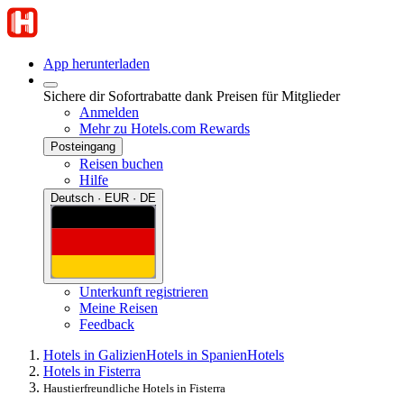
App herunterladen
Sichere dir Sofortrabatte dank Preisen für Mitglieder
Anmelden
Mehr zu Hotels.com Rewards
Posteingang
Reisen buchen
Hilfe
Deutsch · EUR · DE
Unterkunft registrieren
Meine Reisen
Feedback
Hotels in Galizien
Hotels in Spanien
Hotels
Hotels in Fisterra
Haustierfreundliche Hotels in Fisterra