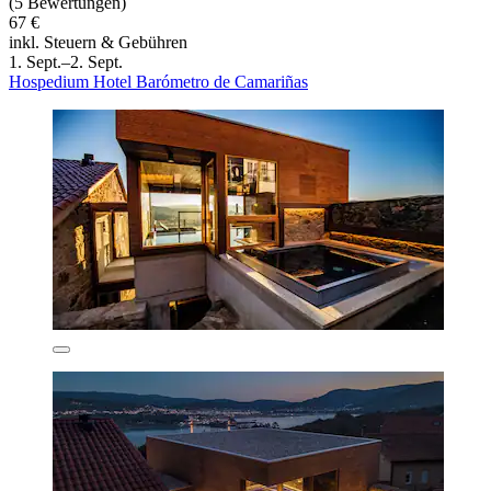
(5 Bewertungen)
67 €
inkl. Steuern & Gebühren
1. Sept.–2. Sept.
Hospedium Hotel Barómetro de Camariñas