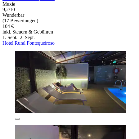
Muxía
9,2/10
Wunderbar
(17 Bewertungen)
104 €
inkl. Steuern & Gebühren
1. Sept.–2. Sept.
Hotel Rural Fontequeiroso