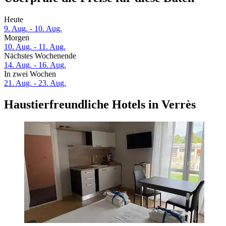
Heute
9. Aug. - 10. Aug.
Morgen
10. Aug. - 11. Aug.
Nächstes Wochenende
14. Aug. - 16. Aug.
In zwei Wochen
21. Aug. - 23. Aug.
Haustierfreundliche Hotels in Verrès