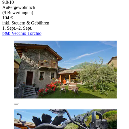
9,8/10
Außergewöhnlich
(9 Bewertungen)
104 €
inkl. Steuern & Gebühren
1. Sept.–2. Sept.
b&b Vecchio Torchio