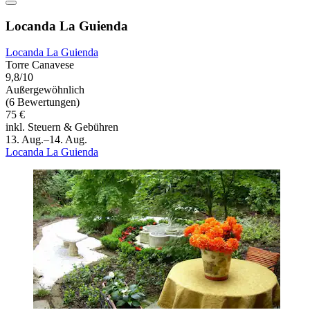
Locanda La Guienda
Locanda La Guienda
Torre Canavese
9,8/10
Außergewöhnlich
(6 Bewertungen)
75 €
inkl. Steuern & Gebühren
13. Aug.–14. Aug.
Locanda La Guienda