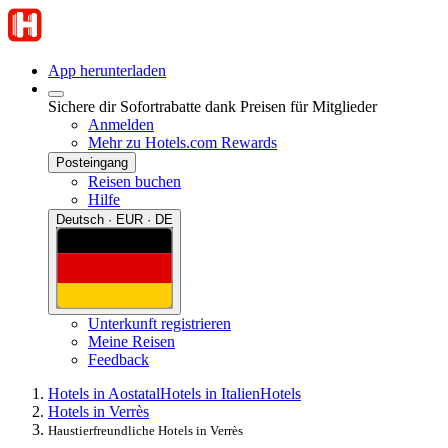
App herunterladen
Sichere dir Sofortrabatte dank Preisen für Mitglieder
Anmelden
Mehr zu Hotels.com Rewards
Posteingang
Reisen buchen
Hilfe
Deutsch · EUR · DE
Unterkunft registrieren
Meine Reisen
Feedback
Hotels in Aostatal
Hotels in Italien
Hotels
Hotels in Verrès
Haustierfreundliche Hotels in Verrès