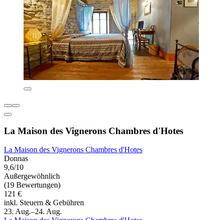
La Maison des Vignerons Chambres d'Hotes
La Maison des Vignerons Chambres d'Hotes
Donnas
9,6/10
Außergewöhnlich
(19 Bewertungen)
121 €
inkl. Steuern & Gebühren
23. Aug.–24. Aug.