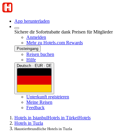
App herunterladen
Sichere dir Sofortrabatte dank Preisen für Mitglieder
Anmelden
Mehr zu Hotels.com Rewards
Posteingang
Reisen buchen
Hilfe
Deutsch · EUR · DE
Unterkunft registrieren
Meine Reisen
Feedback
Hotels in Istanbul
Hotels in Türkei
Hotels
Hotels in Tuzla
Haustierfreundliche Hotels in Tuzla