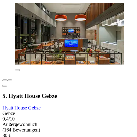
5. Hyatt House Gebze
Hyatt House Gebze
Gebze
9,4/10
Außergewöhnlich
(164 Bewertungen)
80 €