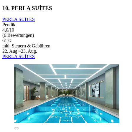
10. PERLA SUİTES
PERLA SUİTES
Pendik
4,0/10
(6 Bewertungen)
61 €
inkl. Steuern & Gebühren
22. Aug.–23. Aug.
PERLA SUİTES