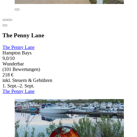
The Penny Lane
The Penny Lane
Hampton Bays
9,0/10
Wunderbar
(101 Bewertungen)
218 €
inkl. Steuern & Gebühren
1. Sept.–2. Sept.
The Penny Lane