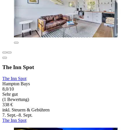
The Inn Spot
The Inn Spot
Hampton Bays
8,0/10
Sehr gut
(1 Bewertung)
338 €
inkl. Steuern & Gebühren
7. Sept.–8. Sept.
The Inn Spot