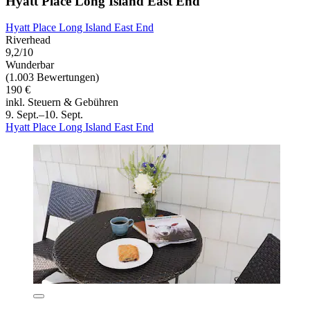
Hyatt Place Long Island East End
Hyatt Place Long Island East End
Riverhead
9,2/10
Wunderbar
(1.003 Bewertungen)
190 €
inkl. Steuern & Gebühren
9. Sept.–10. Sept.
Hyatt Place Long Island East End