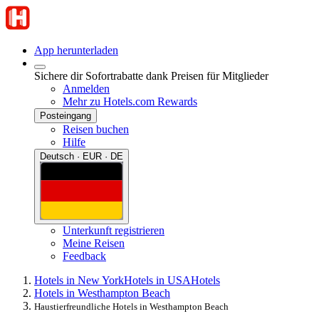
App herunterladen
Sichere dir Sofortrabatte dank Preisen für Mitglieder
Anmelden
Mehr zu Hotels.com Rewards
Posteingang
Reisen buchen
Hilfe
Deutsch · EUR · DE
Unterkunft registrieren
Meine Reisen
Feedback
Hotels in New York
Hotels in USA
Hotels
Hotels in Westhampton Beach
Haustierfreundliche Hotels in Westhampton Beach