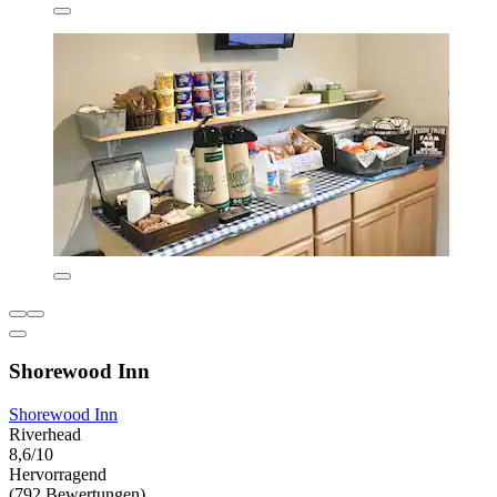
Shorewood Inn
Shorewood Inn
Riverhead
8,6/10
Hervorragend
(792 Bewertungen)