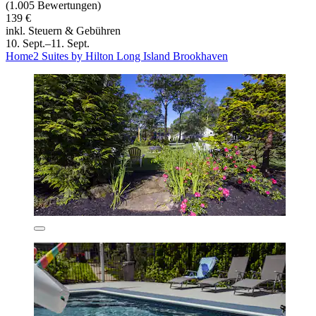
(1.005 Bewertungen)
139 €
inkl. Steuern & Gebühren
10. Sept.–11. Sept.
Home2 Suites by Hilton Long Island Brookhaven